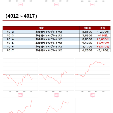
（4012～4017）