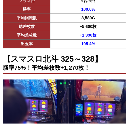
プラス台
4台/4台
勝率
100.0%
平均回転数
8,580G
総差枚数
+5,600枚
平均差枚数
+1,390枚
出玉率
105.4%
【スマスロ北斗 325～328】
勝率75%！平均差枚数+1,270枚！