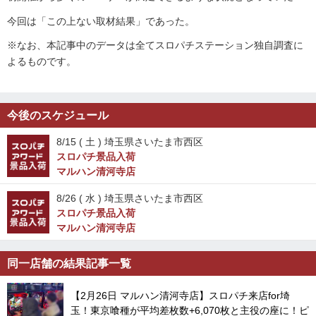
今回は「この上ない取材結果」であった。
※なお、本記事中のデータは全てスロパチステーション独自調査に
よるものです。
今後のスケジュール
8/15 (
土
) 埼玉県さいたま市西区
スロパチ景品入荷
マルハン清河寺店
8/26 (
水
) 埼玉県さいたま市西区
スロパチ景品入荷
マルハン清河寺店
同一店舗の結果記事一覧
【2月26日 マルハン清河寺店】スロパチ来店for埼
玉！東京喰種が平均差枚数+6,070枚と主役の座に！ピ