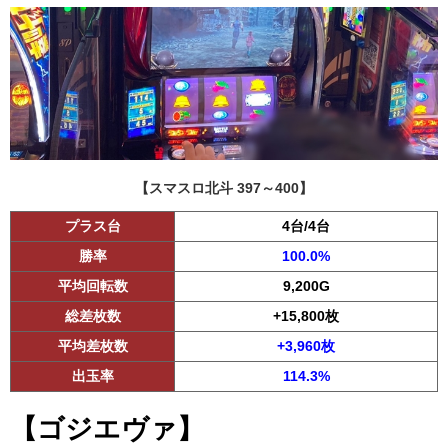
【スマスロ北斗 397～400】
プラス台
4台/4台
勝率
100.0%
平均回転数
9,200G
総差枚数
+15,800枚
平均差枚数
+3,960枚
出玉率
114.3%
【ゴジエヴァ】