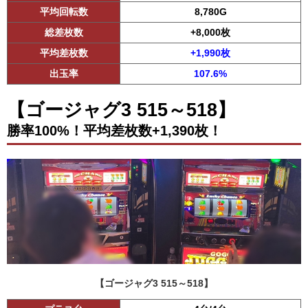
平均回転数
8,780G
総差枚数
+8,000枚
平均差枚数
+1,990枚
出玉率
107.6%
【ゴージャグ3 515～518】
勝率100%！平均差枚数+1,390枚！
【ゴージャグ3 515～518】