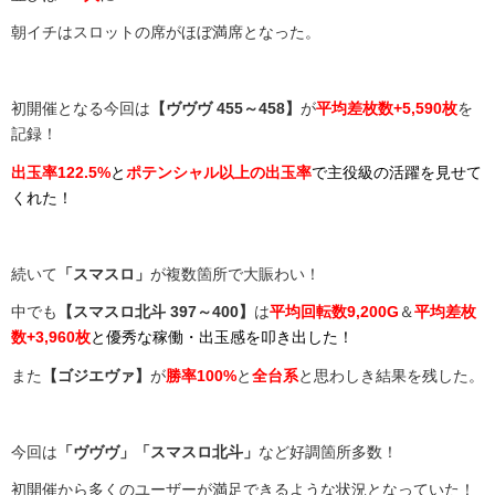
朝イチはスロットの席がほぼ満席となった。
初開催となる今回は
【ヴヴヴ 455～458】
が
平均差枚数+5,590枚
を
記録！
出玉率
122.5%
と
ポテンシャル以上の出玉率
で主役級の活躍を見せて
くれた！
続いて
「スマスロ」
が複数箇所で大賑わい！
中でも
【スマスロ北斗 397～400】
は
平均回転数9,200G
＆
平均差枚
数+3,960枚
と優秀な稼働・出玉感を叩き出した！
また
【ゴジエヴァ】
が
勝率100%
と
全台系
と思わしき結果を残した。
今回は
「ヴヴヴ」「スマスロ北斗」
など好調箇所多数！
初開催から多くのユーザーが満足できるような状況となっていた！