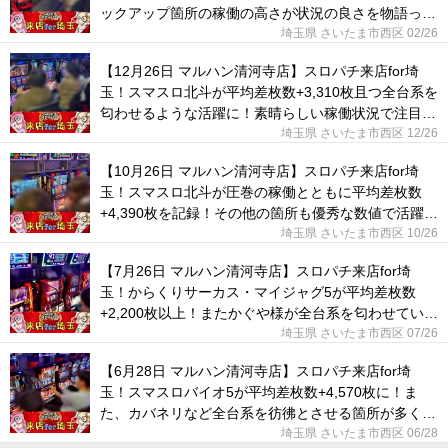
ックアップ箇所の稼働の高さが状況の良さを物語って
いた！
埼玉県 さいたま市西区 02/26
【12月26日 マルハン清河寺店】スロパチ来店for埼
玉！スマスロ北斗が平均差枚数+3,310枚且つ全台系を
匂わせるような活躍に！素晴らしい稼働状況で注目を
集めた！
埼玉県 さいたま市西区 12/26
【10月26日 マルハン清河寺店】スロパチ来店for埼
玉！スマスロ北斗が圧巻の稼働とともに平均差枚数
+4,390枚を記録！その他の箇所も優秀な数値で活躍し
ていた！
埼玉県 さいたま市西区 10/26
【7月26日 マルハン清河寺店】スロパチ来店for埼
玉！からくりサーカス・マイジャグ5が平均差枚数
+2,200枚以上！またかぐや様が全台系を匂わせてい
た！
埼玉県 さいたま市西区 07/26
【6月28日 マルハン清河寺店】スロパチ来店for埼
玉！スマスロバイオ5が平均差枚数+4,570枚に！ま
た、カバネリなど全台系を彷彿とさせる箇所が多く見
られた！
埼玉県 さいたま市西区 06/28