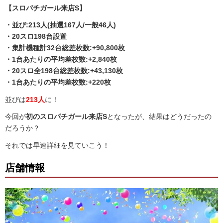
【スロパチガール来店S】
・並び:213人(抽選167人/一般46人)
・20スロ198台設置
・集計機種計32
台総差枚数:+90,800枚
・1台あたりの平均差枚数:+2,840枚
・20スロ全198台総差枚数:+43,130枚
・1台あたりの平均差枚数:+220枚
並びは
213
人
に！
今回が
初のスロパチガール来店S
となったが、結果はどうだったの
だろうか？
それでは早速詳細を見ていこう！
店舗情報