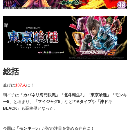
総括
並びは
137人
に！
朝イチは
「カバネリ海門決戦」「北斗転生2」「東京喰種」「モンキ
ー5」
と埋まり、
「マイジャグ5」
などの
Aタイプ
や
「沖ドキ
BLACK」
も高稼働となった。
今回は
「モンキー5」
が皆の注目を集める存在に！