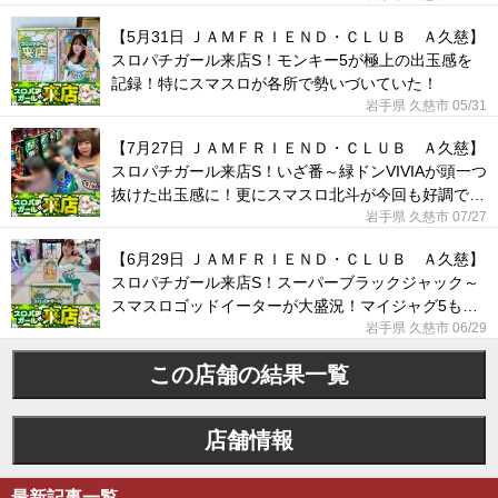
【5月31日 ＪＡＭＦＲＩＥＮＤ・ＣＬＵＢ Ａ久慈】
スロパチガール来店S！モンキー5が極上の出玉感を
記録！特にスマスロが各所で勢いづいていた！
岩手県 久慈市 05/31
【7月27日 ＪＡＭＦＲＩＥＮＤ・ＣＬＵＢ Ａ久慈】
スロパチガール来店S！いざ番～緑ドンVIVIAが頭一つ
抜けた出玉感に！更にスマスロ北斗が今回も好調であ
った！
岩手県 久慈市 07/27
【6月29日 ＪＡＭＦＲＩＥＮＤ・ＣＬＵＢ Ａ久慈】
スロパチガール来店S！スーパーブラックジャック～
スマスロゴッドイーターが大盛況！マイジャグ5も活
躍した！
岩手県 久慈市 06/29
この店舗の結果一覧
店舗情報
最新記事一覧