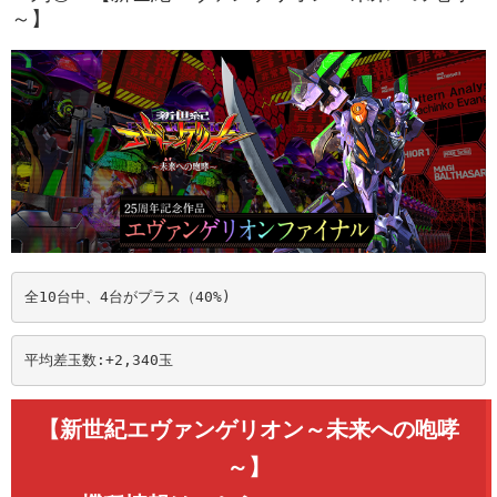
～】
全10台中、4台がプラス（40%)
平均差玉数:+2,340玉
【新世紀エヴァンゲリオン～未来への咆哮
～】