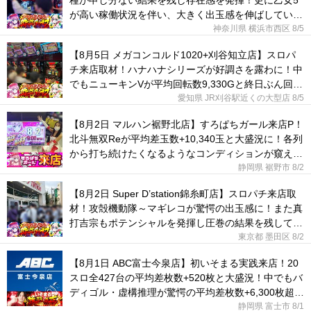
種が申し分ない結果を残し存在感を発揮！更に乙女5
が高い稼働状況を伴い、大きく出玉感を伸ばしてい
た！
神奈川県 横浜市西区
8/5
【8月5日 メガコンコルド1020+刈谷知立店】スロパ
チ来店取材！ハナハナシリーズが好調さを露わに！中
でもニューキンVが平均回転数9,330Gと終日ぶん回さ
れていた！
愛知県 JR刈谷駅近くの大型店
8/5
【8月2日 マルハン裾野北店】すろぱちガール来店P！
北斗無双Reが平均差玉数+10,340玉と大盛況に！各列
から打ち続けたくなるようなコンディションが窺え
た！
静岡県 裾野市
8/2
【8月2日 Super D’station錦糸町店】スロパチ来店取
材！攻殻機動隊～マギレコが驚愕の出玉感に！また真
打吉宗もポテンシャルを発揮し圧巻の結果を残してい
た！
東京都 墨田区
8/2
【8月1日 ABC富士今泉店】初いそまる実践来店！20
スロ全427台の平均差枚数+520枚と大盛況！中でもバ
ディゴル・虚構推理が驚愕の平均差枚数+6,300枚超え
に！
静岡県 富士市
8/1