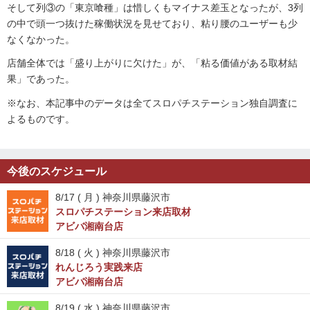
そして列③の「東京喰種」は惜しくもマイナス差玉となったが、3列
の中で頭一つ抜けた稼働状況を見せており、粘り腰のユーザーも少
なくなかった。
店舗全体では「盛り上がりに欠けた」が、「粘る価値がある取材結
果」であった。
※なお、本記事中のデータは全てスロパチステーション独自調査に
よるものです。
今後のスケジュール
8/17 (
月
) 神奈川県藤沢市
スロパチステーション来店取材
アビバ湘南台店
8/18 (
火
) 神奈川県藤沢市
れんじろう実践来店
アビバ湘南台店
8/19 (
水
) 神奈川県藤沢市