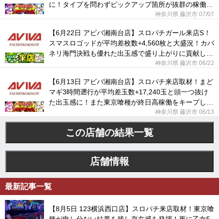
に！タイプを問わずピックアップ箇所が抜群の稼働状
況を見せた！
神奈川県 藤沢市 07/07
【6月22日 アビバ湘南台店】スロパチガール来店S！
スマスロゴッドが平均差枚数+4,560枚と大盛況！カバ
ネリ海門決戦も優れた出玉感で盛り上がりに貢献して
いた！
神奈川県 藤沢市 06/22
【6月13日 アビバ湘南台店】スロパチ来店取材！まど
マギ3時間遡行が平均差玉数+17,240玉と頭一つ抜け
た出玉感に！また東京喰種が終日高稼働をキープして
いた！
神奈川県 藤沢市 06/13
この店舗の結果一覧
店舗情報
最新記事一覧
【8月5日 123横浜西口店】スロパチ来店取材！東京喰