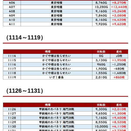
（1114～1119）
（1126～1131）