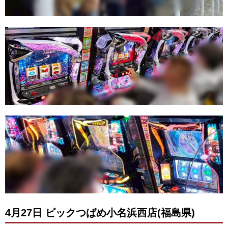
4月27日 ビックつばめ小名浜西店(福島県)