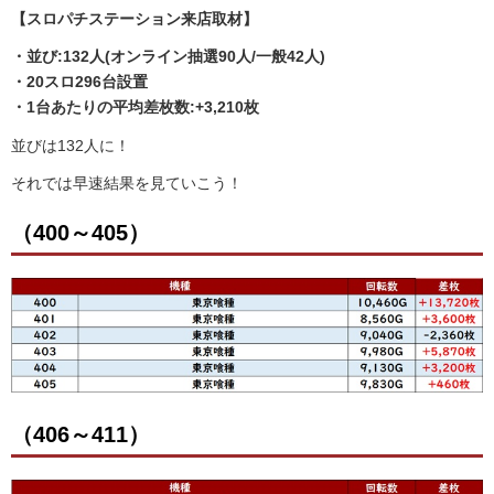
【スロパチステーション来店取材】
・並び:132人(オンライン抽選90人/一般42人)
・20スロ296台設置
・1台あたりの平均差枚数:+3,210枚
並びは132人に！
それでは早速結果を見ていこう！
（400～405）
（406～411）