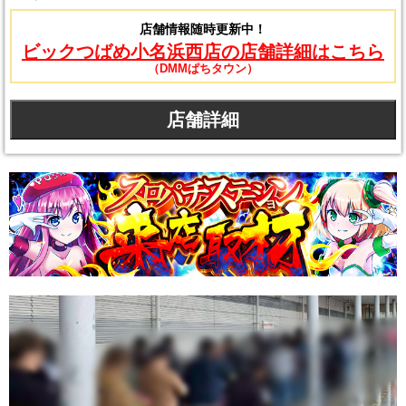
店舗情報随時更新中！
ビックつばめ小名浜西店の店舗詳細はこちら
（DMMぱちタウン）
店舗詳細