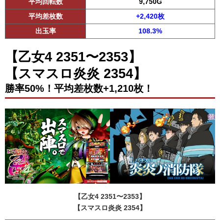
平均回転数
9,750G
平均差枚数
+2,420枚
出玉率
108.3%
【乙女4 2351〜2353】
【スマスロ炎炎 2354】
勝率50%！平均差枚数+1,210枚！
【乙女4 2351〜2353】
【スマスロ炎炎 2354】