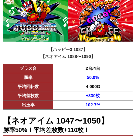
【ハッピー3 1087】
【ネオアイム 1088〜1090】
プラス台
2台/4台
勝率
50.0%
平均回転数
4,000G
平均差枚数
+330枚
出玉率
102.7%
【ネオアイム 1047〜1050】
勝率50%！平均差枚数+110枚！