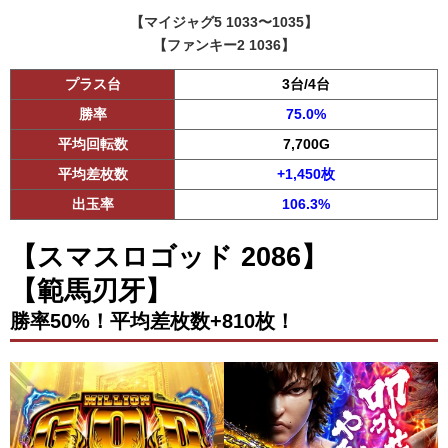
【マイジャグ5 1033〜1035】
【ファンキー2 1036】
プラス台
3台/4台
勝率
75.0%
平均回転数
7,700G
平均差枚数
+1,450枚
出玉率
106.3%
【スマスロゴッド 2086】
【範馬刃牙】
勝率50%！平均差枚数+810枚！