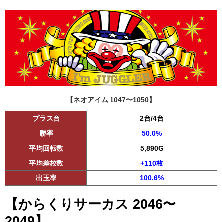
【ネオアイム 1047〜1050】
プラス台
2台/4台
勝率
50.0%
平均回転数
5,890G
平均差枚数
+110枚
出玉率
100.6%
【からくりサーカス 2046〜
2049】