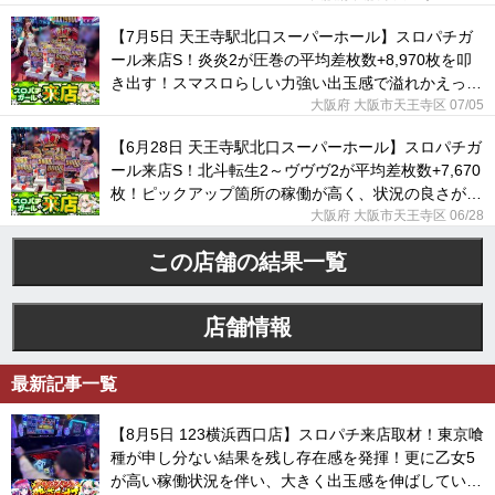
【7月5日 天王寺駅北口スーパーホール】スロパチガ
ール来店S！炎炎2が圧巻の平均差枚数+8,970枚を叩
き出す！スマスロらしい力強い出玉感で溢れかえって
いた！
大阪府 大阪市天王寺区 07/05
【6月28日 天王寺駅北口スーパーホール】スロパチガ
ール来店S！北斗転生2～ヴヴヴ2が平均差枚数+7,670
枚！ピックアップ箇所の稼働が高く、状況の良さが窺
えた！
大阪府 大阪市天王寺区 06/28
この店舗の結果一覧
店舗情報
最新記事一覧
【8月5日 123横浜西口店】スロパチ来店取材！東京喰
種が申し分ない結果を残し存在感を発揮！更に乙女5
が高い稼働状況を伴い、大きく出玉感を伸ばしてい