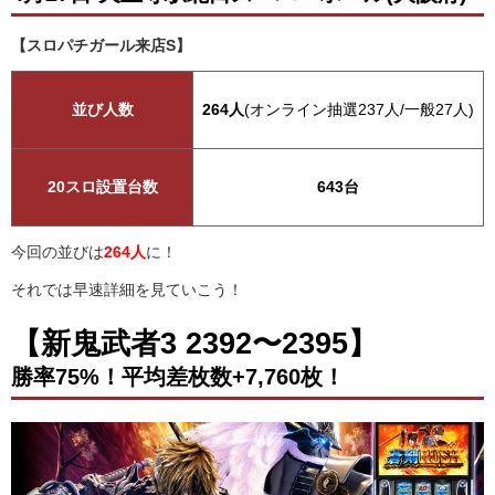
【スロパチガール来店S】
並び人数
264人
(オンライン抽選237人/一般27人)
20スロ設置台数
643台
今回の並びは
264人
に！
それでは早速詳細を見ていこう！
【新鬼武者3 2392〜2395】
勝率75%！平均差枚数+7,760枚！