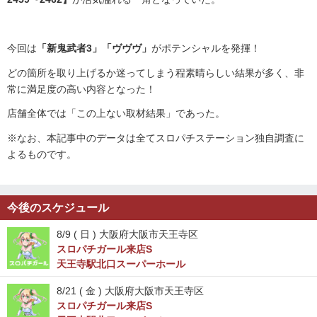
今回は
「新鬼武者3」「ヴヴヴ」
がポテンシャルを発揮！
どの箇所を取り上げるか迷ってしまう程素晴らしい結果が多く、非
常に満足度の高い内容となった！
店舗全体では「この上ない取材結果」であった。
※なお、本記事中のデータは全てスロパチステーション独自調査に
よるものです。
今後のスケジュール
8/9 (
日
) 大阪府大阪市天王寺区
スロパチガール来店S
天王寺駅北口スーパーホール
8/21 (
金
) 大阪府大阪市天王寺区
スロパチガール来店S