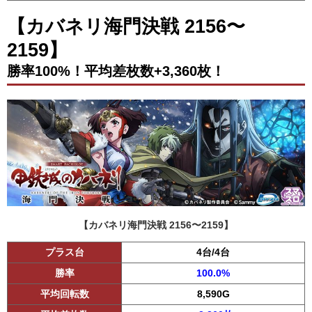
【カバネリ海門決戦 2156〜
2159】
勝率100%！平均差枚数+3,360枚！
【カバネリ海門決戦 2156〜2159】
プラス台
4台/4台
勝率
100.0%
平均回転数
8,590G