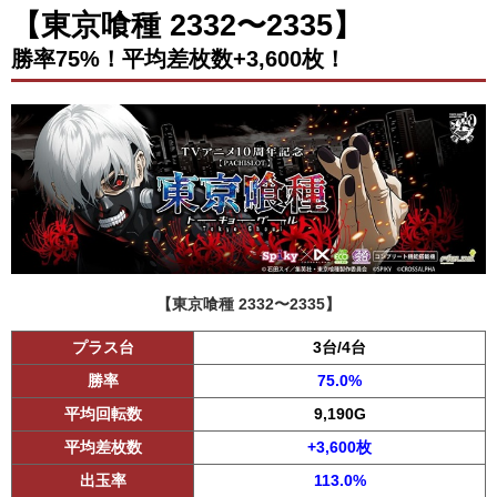
【東京喰種 2332〜2335】
勝率75%！平均差枚数+3,600枚！
【東京喰種 2332〜2335】
プラス台
3台/4台
勝率
75.0%
平均回転数
9,190G
平均差枚数
+3,600枚
出玉率
113.0%