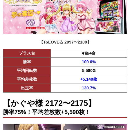
【ToLOVEる 2097〜2100】
プラス台
4台/4台
勝率
100.0%
平均回転数
5,580G
平均差枚数
+5,140枚
出玉率
130.7%
【かぐや様 2172〜2175】
勝率75%！平均差枚数+5,590枚！