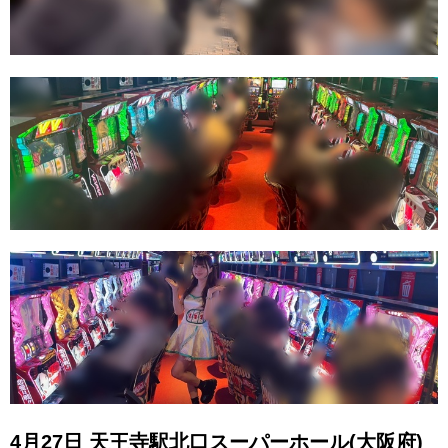
4月27日 天王寺駅北口スーパーホール(大阪府)