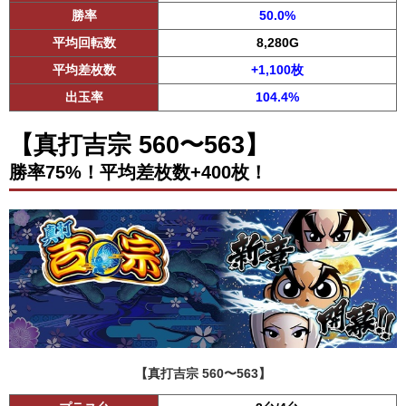
勝率
50.0%
平均回転数
8,280G
平均差枚数
+1,100枚
出玉率
104.4%
【真打吉宗 560〜563】
勝率75%！平均差枚数+400枚！
【真打吉宗 560〜563】