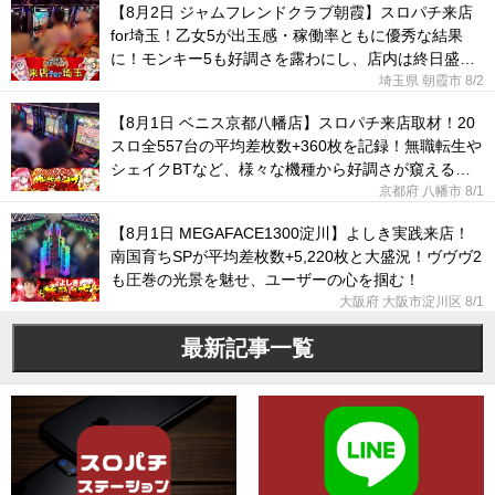
【8月2日 ジャムフレンドクラブ朝霞】スロパチ来店
for埼玉！乙女5が出玉感・稼働率ともに優秀な結果
に！モンキー5も好調さを露わにし、店内は終日盛況
となった！
埼玉県 朝霞市
8/2
【8月1日 ベニス京都八幡店】スロパチ来店取材！20
スロ全557台の平均差枚数+360枚を記録！無職転生や
シェイクBTなど、様々な機種から好調さが窺える店
内に！
京都府 八幡市
8/1
【8月1日 MEGAFACE1300淀川】よしき実践来店！
南国育ちSPが平均差枚数+5,220枚と大盛況！ヴヴヴ2
も圧巻の光景を魅せ、ユーザーの心を掴む！
大阪府 大阪市淀川区
8/1
最新記事一覧