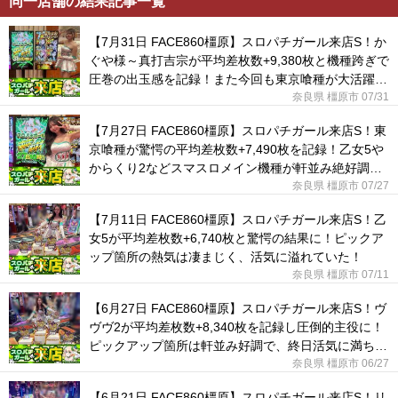
同一店舗の結果記事一覧
【7月31日 FACE860橿原】スロパチガール来店S！か
ぐや様～真打吉宗が平均差枚数+9,380枚と機種跨ぎで
圧巻の出玉感を記録！また今回も東京喰種が大活躍し
た！
奈良県 橿原市 07/31
【7月27日 FACE860橿原】スロパチガール来店S！東
京喰種が驚愕の平均差枚数+7,490枚を記録！乙女5や
からくり2などスマスロメイン機種が軒並み絶好調と
なった！
奈良県 橿原市 07/27
【7月11日 FACE860橿原】スロパチガール来店S！乙
女5が平均差枚数+6,740枚と驚愕の結果に！ピックア
ップ箇所の熱気は凄まじく、活気に溢れていた！
奈良県 橿原市 07/11
【6月27日 FACE860橿原】スロパチガール来店S！ヴ
ヴヴ2が平均差枚数+8,340枚を記録し圧倒的主役に！
ピックアップ箇所は軒並み好調で、終日活気に満ちて
いた！
奈良県 橿原市 06/27
【6月21日 FACE860橿原】スロパチガール来店S！リ