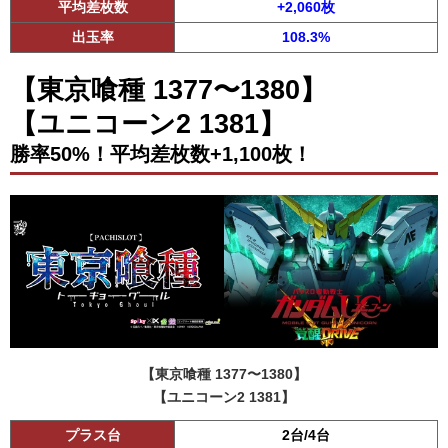
平均差枚数
+2,060枚
出玉率
108.3%
【東京喰種 1377〜1380】
【ユニコーン2 1381】
勝率50%！平均差枚数+1,100枚！
【東京喰種 1377〜1380】
【ユニコーン2 1381】
プラス台
2台/4台