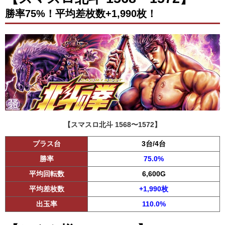
勝率75%！平均差枚数+1,990枚！
【スマスロ北斗 1568〜1572】
プラス台
3台/4台
勝率
75.0%
平均回転数
6,600G
平均差枚数
+1,990枚
出玉率
110.0%