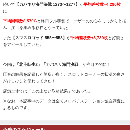
続いて
【カバネリ海門決戦 1273〜1277】
が
平均差枚数+4,290
枚
に！
平均回転数8,570G
と終日フル稼働でユーザーのの心をしっかりと掴
み、注目を集める存在となっていた！
また
【スマスロゴッド 555〜558】
が
平均差枚数+3,730枚
と好調さ
をアピールしていた。
今回は
「北斗転生2」「カバネリ海門決戦」
が注目の的に！
圧巻の結果を記録した箇所が多く、スロットコーナーの状況の良さ
がひしひしと伝わってきた！
店舗全体では「この上ない取材結果」であった。
※なお、本記事中のデータは全てスロパチステーション独自調査に
よるものです。
今後のスケジュール