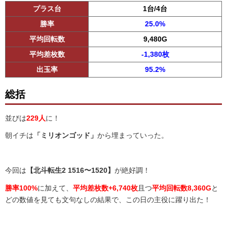
プラス台
1台/4台
勝率
25.0%
平均回転数
9,480G
平均差枚数
-1,380枚
出玉率
95.2%
総括
並びは
229人
に！
朝イチは
「ミリオンゴッド」
から埋まっていった。
今回は
【北斗転生2 1516〜1520】
が絶好調！
勝率100%
に加えて、
平均差枚数+6,740枚
且つ
平均回転数8,360G
と
どの数値を見ても文句なしの結果で、この日の主役に躍り出た！