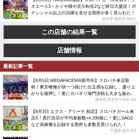
オエース2～かぐや様や北斗転生2など終日大盛況！ポ
テンシャル以上の活躍を見せる箇所が多く見られた！
奈良県 橿原市 06/21
この店舗の結果一覧
店舗情報
最新記事一覧
【8月5日 MEGAFACE555新市街】スロパチ来店取
材！東京喰種が頭一つ抜けた出玉感を記録し、盛り上
がりを後押し！更にカバネリ海門決戦も大きな賑わい
を見せた！
熊本県 熊本市中央区
8/5
【8月3日 エクス・アリーナ 柏店】スロパチガール来
店S！真打吉宗が平均差枚数+4,330枚に！更にSAO2
など高稼働を記録する箇所も多数見受けられた！
千葉県 柏市
8/3