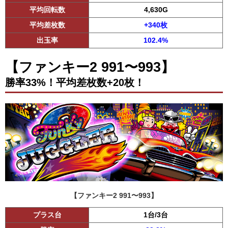
平均回転数
4,630G
平均差枚数
+340枚
出玉率
102.4%
【ファンキー2 991〜993】
勝率33%！平均差枚数+20枚！
【ファンキー2 991〜993】
プラス台
1台/3台