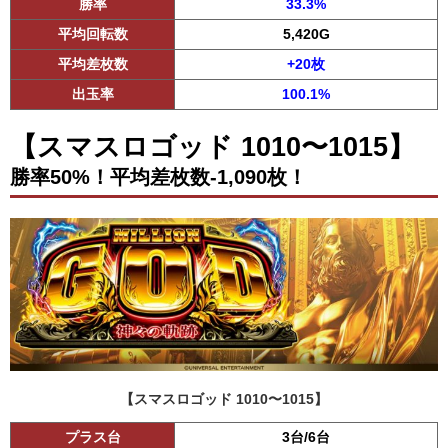
勝率
33.3%
平均回転数
5,420G
平均差枚数
+20枚
出玉率
100.1%
【スマスロゴッド 1010〜1015】
勝率50%！平均差枚数-1,090枚！
【スマスロゴッド 1010〜1015】
プラス台
3台/6台