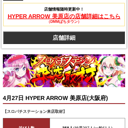
店舗情報随時更新中！
HYPER ARROW 美原店の店舗詳細はこちら
（DMMぱちタウン）
店舗詳細
4月27日 HYPER ARROW 美原店(大阪府)
【スロパチステーション来店取材】