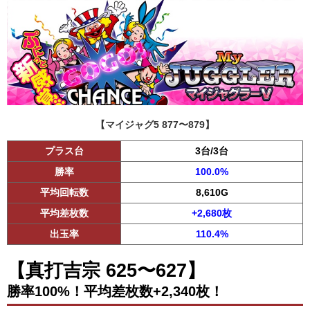
【マイジャグ5 877〜879】
プラス台
3台/3台
勝率
100.0%
平均回転数
8,610G
平均差枚数
+2,680枚
出玉率
110.4%
【真打吉宗 625〜627】
勝率100%！平均差枚数+2,340枚！