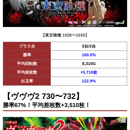
【東京喰種 1028〜1030】
プラス台
3台/3台
勝率
100.0%
平均回転数
8,310G
平均差枚数
+5,710枚
出玉率
122.9%
【ヴヴヴ2 730〜732】
勝率67%！平均差枚数+3,510枚！