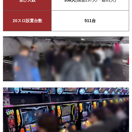
並び人数
358人
(抽選297人/一般61人)
20スロ設置台数
511台