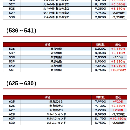
（536～541）
（625～630）