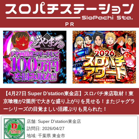
P R
【4月27日 Super D’station東金店】スロパチ来店取材！東
京喰種が2箇所で大きな盛り上がりを見せる！またジャグラ
ーシリーズの目覚ましい活躍ぶりも見られた！
店舗: Super D'station東金店
訪問日: 2026/04/27
地域: 千葉県 東金市