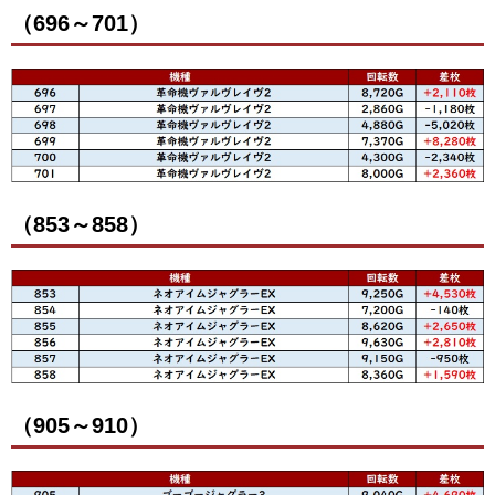
（696～701）
（853～858）
（905～910）