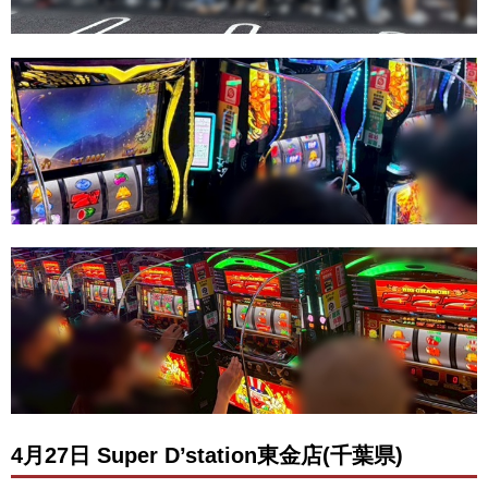
4月27日 Super D’station東金店(千葉県)