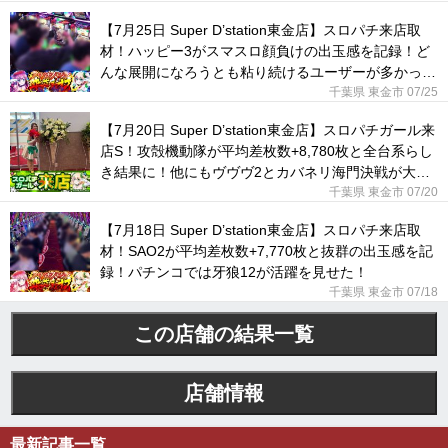
【7月25日 Super D’station東金店】スロパチ来店取
材！ハッピー3がスマスロ顔負けの出玉感を記録！ど
んな展開になろうとも粘り続けるユーザーが多かっ
た！
千葉県 東金市 07/25
【7月20日 Super D’station東金店】スロパチガール来
店S！攻殻機動隊が平均差枚数+8,780枚と全台系らし
き結果に！他にもヴヴヴ2とカバネリ海門決戦が大盛
況！
千葉県 東金市 07/20
【7月18日 Super D’station東金店】スロパチ来店取
材！SAO2が平均差枚数+7,770枚と抜群の出玉感を記
録！パチンコでは牙狼12が活躍を見せた！
千葉県 東金市 07/18
この店舗の結果一覧
店舗情報
最新記事一覧