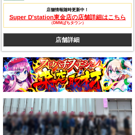
店舗情報随時更新中！
Super D'station東金店の店舗詳細はこちら
（DMMぱちタウン）
店舗詳細