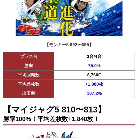
【モンキー5 692〜695】
プラス台
3台/4台
勝率
75.0%
平均回転数
8,760G
平均差枚数
+1,880枚
出玉率
107.2%
【マイジャグ5 810〜813】
勝率100%！平均差枚数+1,840枚！