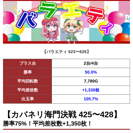
【バラエティ 623〜626】
プラス台
2台/4台
勝率
50.0%
平均回転数
7,780G
平均差枚数
+1,330枚
出玉率
105.7%
【カバネリ海門決戦 425〜428】
勝率75%！平均差枚数+1,350枚！