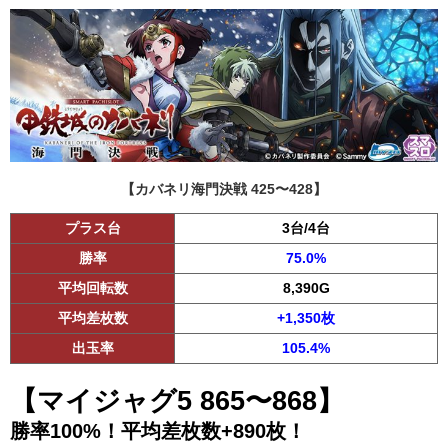
【カバネリ海門決戦 425〜428】
プラス台
3台/4台
勝率
75.0%
平均回転数
8,390G
平均差枚数
+1,350枚
出玉率
105.4%
【マイジャグ5 865〜868】
勝率100%！平均差枚数+890枚！