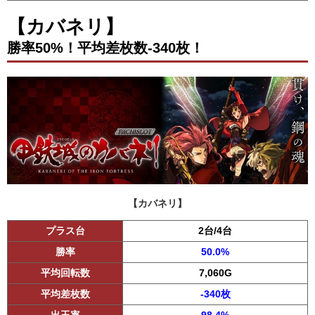
【カバネリ】
勝率50%！平均差枚数-340枚！
【カバネリ】
プラス台
2台/4台
勝率
50.0%
平均回転数
7,060G
平均差枚数
-340枚
出玉率
98.4%