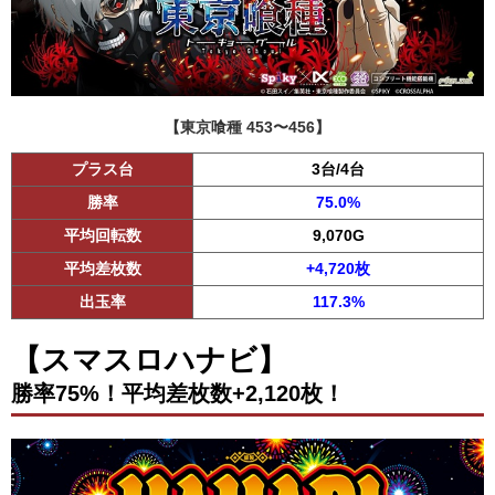
【東京喰種 453〜456】
プラス台
3台/4台
勝率
75.0%
平均回転数
9,070G
平均差枚数
+4,720枚
出玉率
117.3%
【スマスロハナビ】
勝率75%！平均差枚数+2,120枚！