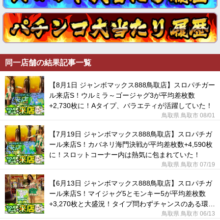
同一店舗の結果記事一覧
【8月1日 ジャンボマックス888鳥取店】スロパチガー
ル来店S！ウルミラ～ゴージャグ3が平均差枚数
+2,730枚に！Aタイプ、バラエティが活躍していた！
鳥取県 鳥取市 08/01
【7月19日 ジャンボマックス888鳥取店】スロパチガ
ール来店S！カバネリ海門決戦が平均差枚数+4,590枚
に！スロットコーナー内は熱気に包まれていた！
鳥取県 鳥取市 07/19
【6月13日 ジャンボマックス888鳥取店】スロパチガ
ール来店S！マイジャグ5とモンキー5が平均差枚数
+3,270枚と大盛況！タイプ問わずチャンスのある環境
だった！
鳥取県 鳥取市 06/13