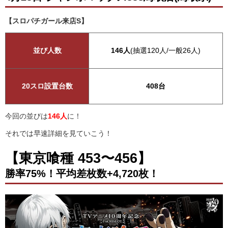
【スロパチガール来店S】
並び人数
146人
(抽選120人/一般26人)
20スロ設置台数
408台
今回の並びは
146人
に！
それでは早速詳細を見ていこう！
【東京喰種 453〜456】
勝率75%！平均差枚数+4,720枚！