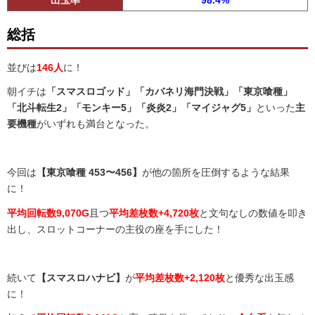
総括
並びは
146人
に！
朝イチは
「スマスロゴッド」「カバネリ海門決戦」「東京喰種」
「北斗転生2」「モンキー5」「炎炎2」「マイジャグ5」
といった
主
要機種
がいずれも満台となった。
今回は
【東京喰種 453〜456】
が他の箇所を圧倒するような結果
に！
平均回転数9,070G
且つ
平均差枚数+4,720枚
と文句なしの数値を叩き
出し、スロットコーナーの主役の座を手にした！
続いて
【スマスロハナビ】
が
平均差枚数+2,120枚
と優秀な出玉感
に！