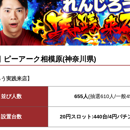
日 ピーアーク相模原(神奈川県)
ろう実践来店】
並び人数
655人
(抽選610人/一般4
設置台数
20円スロット:440台/4円パチ