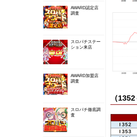
AWARD認定店
調査
スロパチステー
ション来店
AWARD加盟店
調査
（1352
スロパチ徹底調
査