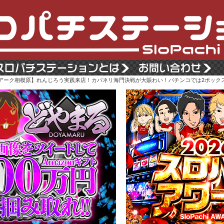
 ピーアーク相模原】れんじろう実践来店！カバネリ海門決戦が大賑わい！パチンコでは2ボッ