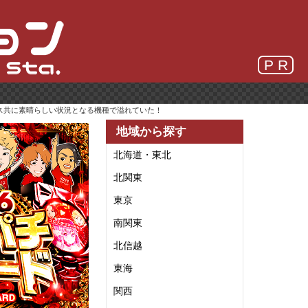
P R
クス共に素晴らしい状況となる機種で溢れていた！
地域から探す
北海道・東北
北関東
東京
南関東
北信越
東海
関西