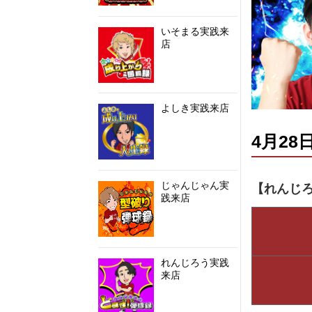
いそまる実践来
店
よしき実践来店
4月28
じゃんじゃん実
【れんじ
践来店
れんじろう実践
来店