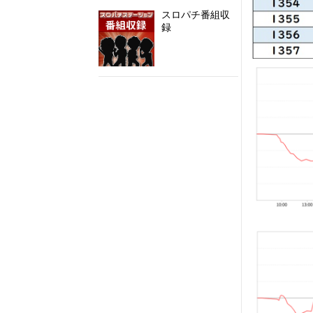
スロパチ番組収
録
@SloPachi_Staさんのツイート