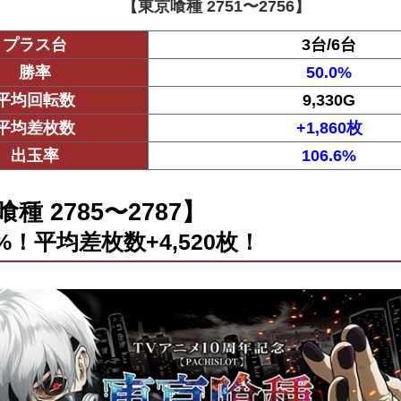
【東京喰種 2751〜2756】
プラス台
3台/6台
勝率
50.0%
平均回転数
9,330G
平均差枚数
+1,860枚
出玉率
106.6%
種 2785〜2787】
%！平均差枚数+4,520枚！