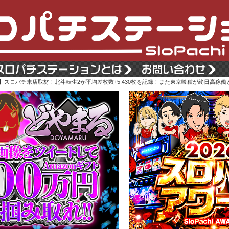
大宮店】スロパチ来店取材！北斗転生2が平均差枚数+5,430枚を記録！また東京喰種が終日高