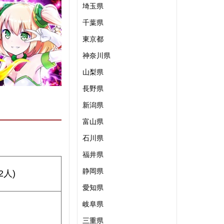
埼玉県
千葉県
東京都
神奈川県
山梨県
長野県
新潟県
富山県
石川県
福井県
静岡県
2人)
愛知県
岐阜県
三重県