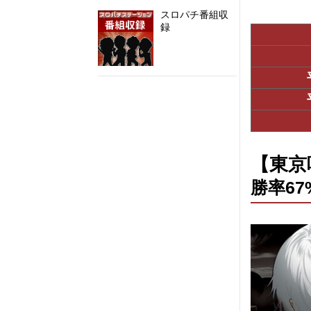
スロパチ番組収
録
@SloPachi_Staさんのツイート
【東京喰
勝率67