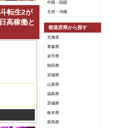
中国・四国
北斗転生2が
九州・沖縄
終日高稼働と
都道府県から探す
！
北海道
青森県
岩手県
秋田県
宮城県
山形県
福島県
茨城県
栃木県
群馬県