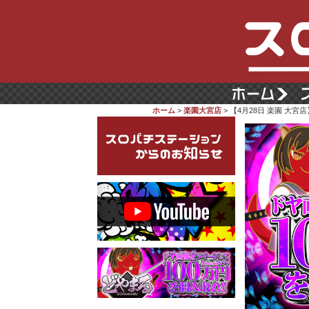
ホーム
>
楽園大宮店
> 【4月28日 楽園 