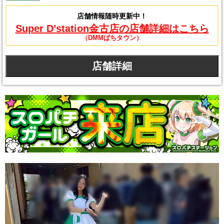
店舗情報随時更新中！
Super D’station金古店の店舗詳細はこちら
（DMMぱちタウン）
店舗詳細