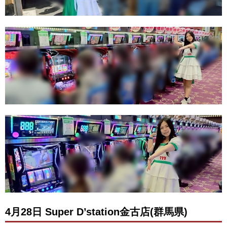
4月28日 Super D’station金古店(群馬県)