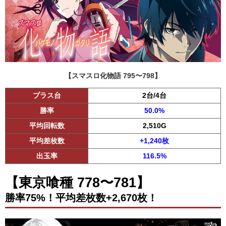
【スマスロ化物語 795〜798】
プラス台
2台/4台
勝率
50.0%
平均回転数
2,510G
平均差枚数
+1,240枚
出玉率
116.5%
【東京喰種 778〜781】
勝率75%！平均差枚数+2,670枚！