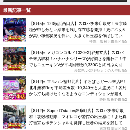
最新記事一覧
【8月5日 123横浜西口店】スロパチ来店取材！東京喰
種が申し分ない結果を残し存在感を発揮！更に乙女5
が高い稼働状況を伴い、大きく出玉感を伸ばしてい
た！
神奈川県 横浜市西区
8/5
【8月5日 メガコンコルド1020+刈谷知立店】スロパ
チ来店取材！ハナハナシリーズが好調さを露わに！中
でもニューキンVが平均回転数9,330Gと終日ぶん回さ
れていた！
愛知県 JR刈谷駅近くの大型店
8/5
【8月2日 マルハン裾野北店】すろぱちガール来店P！
北斗無双Reが平均差玉数+10,340玉と大盛況に！各列
から打ち続けたくなるようなコンディションが窺え
た！
静岡県 裾野市
8/2
【8月2日 Super D’station錦糸町店】スロパチ来店取
材！攻殻機動隊～マギレコが驚愕の出玉感に！また真
打吉宗もポテンシャルを発揮し圧巻の結果を残してい
た！
東京都 墨田区
8/2