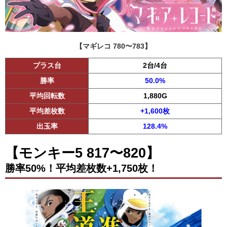
【マギレコ 780〜783】
プラス台
2台/4台
勝率
50.0%
平均回転数
1,880G
平均差枚数
+1,600枚
出玉率
128.4%
【モンキー5 817〜820】
勝率50%！平均差枚数+1,750枚！