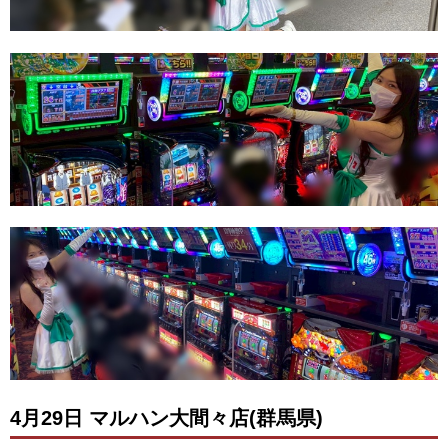
4月29日 マルハン大間々店(群馬県)