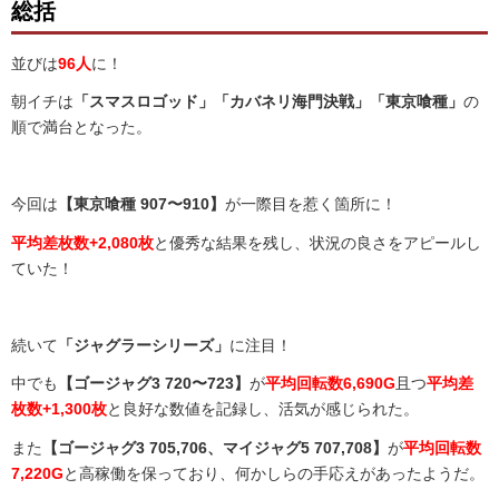
総括
並びは
96人
に！
朝イチは
「スマスロゴッド」「カバネリ海門決戦」「東京喰種」
の
順で満台となった。
今回は
【東京喰種 907〜910】
が一際目を惹く箇所に！
平均差枚数+2,080枚
と優秀な結果を残し、状況の良さをアピールし
ていた！
続いて
「ジャグラーシリーズ」
に注目！
中でも
【ゴージャグ3 720〜723】
が
平均回転数6,690G
且つ
平均差
枚数+1,300枚
と良好な数値を記録し、活気が感じられた。
また
【ゴージャグ3 705,706、マイジャグ5 707,708】
が
平均回転数
7,220G
と高稼働を保っており、何かしらの手応えがあったようだ。