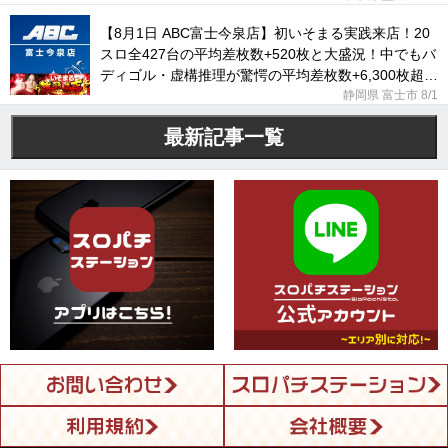
【8月1日 ABC富士今泉店】初いそまる実践来店！20
スロ全427台の平均差枚数+520枚と大盛況！中でもバ
ディゴル・虚構推理が驚愕の平均差枚数+6,300枚超え
に！
静岡県 富士市
8/1
最新記事一覧