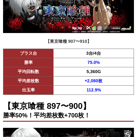
【東京喰種 907〜910】
プラス台
3台/4台
勝率
75.0%
平均回転数
5,360G
平均差枚数
+2,080枚
出玉率
112.9%
【東京喰種 897〜900】
勝率50%！平均差枚数+700枚！