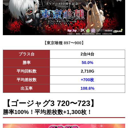
【東京喰種 897〜900】
プラス台
2台/4台
勝率
50.0%
平均回転数
2,710G
平均差枚数
+700枚
出玉率
108.6%
【ゴージャグ3 720〜723】
勝率100%！平均差枚数+1,300枚！