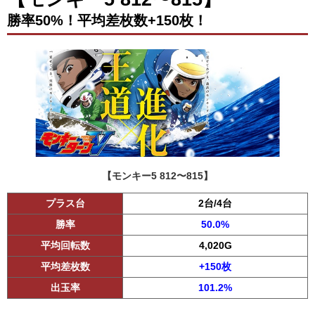
勝率50%！平均差枚数+150枚！
【モンキー5 812〜815】
プラス台
2台/4台
勝率
50.0%
平均回転数
4,020G
平均差枚数
+150枚
出玉率
101.2%