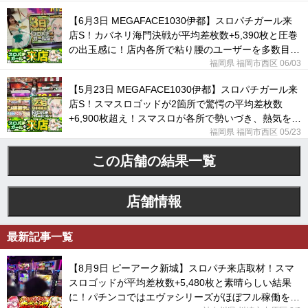
【6月3日 MEGAFACE1030伊都】スロパチガール来
店S！カバネリ海門決戦が平均差枚数+5,390枚と圧巻
の出玉感に！店内各所で粘り腰のユーザーを多数目撃
した！
福岡県 福岡市西区 06/03
【5月23日 MEGAFACE1030伊都】スロパチガール来
店S！スマスロゴッドが2箇所で驚愕の平均差枚数
+6,900枚超え！スマスロが各所で勢いづき、熱気を放
っていた！
福岡県 福岡市西区 05/23
この店舗の結果一覧
店舗情報
最新記事一覧
【8月9日 ピーアーク新城】スロパチ来店取材！スマ
スロゴッドが平均差枚数+5,480枚と素晴らしい結果
に！パチンコではエヴァシリーズがほぼフル稼働を保