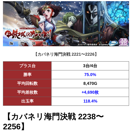
【カバネリ海門決戦 2221〜2226】
プラス台
3台/4台
勝率
75.0%
平均回転数
8,470G
平均差枚数
+4,690枚
出玉率
118.4%
【カバネリ海門決戦 2238〜
2256】