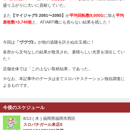
盛り上がりに大いに貢献していた。
また
【マイジャグ5 2081〜2085】
が
平均回転数9,000G
に加え
平均
差枚数+3,740枚
と、AT/ART機にも劣らない結果を残した！
今回は
「ヴヴヴ2」
が他の追随を許さぬ出玉感に！
各所から文句なしの結果が散見され、素晴らしい光景を演出してい
た！
店舗全体では「この上ない取材結果」であった。
※なお、本記事中のデータは全てスロパチステーション独自調査に
よるものです。
今後のスケジュール
8/13 (
木
) 福岡県福岡市西区
スロパチガール来店S