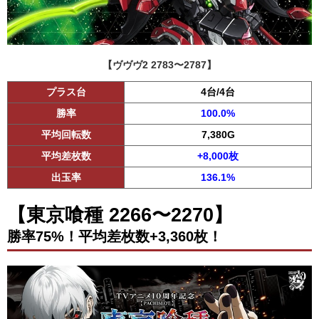
【ヴヴヴ2 2783〜2787】
プラス台
4台/4台
勝率
100.0%
平均回転数
7,380G
平均差枚数
+8,000枚
出玉率
136.1%
【東京喰種 2266〜2270】
勝率75%！平均差枚数+3,360枚！