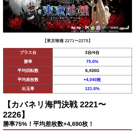
【東京喰種 2271〜2275】
プラス台
3台/4台
勝率
75.0%
平均回転数
6,430G
平均差枚数
+4,040枚
出玉率
121.0%
【カバネリ海門決戦 2221〜
2226】
勝率75%！平均差枚数+4,690枚！