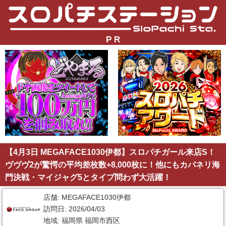
P R
【4月3日 MEGAFACE1030伊都】スロパチガール来店S！
ヴヴヴ2が驚愕の平均差枚数+8,000枚に！他にもカバネリ海
門決戦・マイジャグ5とタイプ問わず大活躍！
店舗: MEGAFACE1030伊都
訪問日: 2026/04/03
地域: 福岡県 福岡市西区