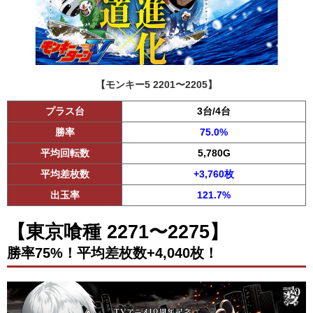
【モンキー5 2201〜2205】
プラス台
3台/4台
勝率
75.0%
平均回転数
5,780G
平均差枚数
+3,760枚
出玉率
121.7%
【東京喰種 2271〜2275】
勝率75%！平均差枚数+4,040枚！