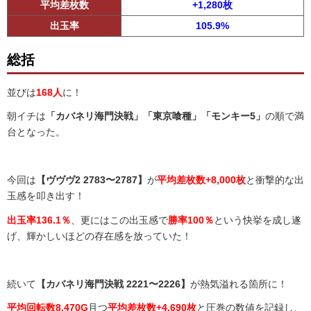
平均差枚数
+1,280枚
出玉率
105.9%
総括
並びは
168人
に！
朝イチは
「カバネリ海門決戦」「東京喰種」「モンキー5」
の順で満
台となった。
今回は
【ヴヴヴ2 2783〜2787】
が
平均差枚数+8,000枚
と衝撃的な出
玉感を叩き出す！
出玉率136.1％
、更にはこの出玉感で
勝率100％
という快挙を成し遂
げ、輝かしいほどの存在感を放っていた！
続いて
【カバネリ海門決戦 2221〜2226】
が熱気溢れる箇所に！
平均回転数8,470G
且つ
平均差枚数+4,690枚
と圧巻の数値を記録し、