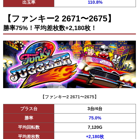
出玉率
110.8%
【ファンキー2 2671〜2675】
勝率75%！平均差枚数+2,180枚！
【ファンキー2 2671〜2675】
プラス台
3台/4台
勝率
75.0%
平均回転数
7,120G
平均差枚数
+2,180枚