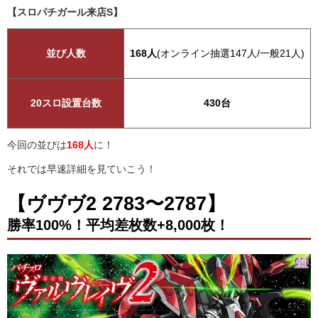
【スロパチガール来店S】
並び人数
168人
(オンライン抽選147人/一般21人)
20スロ設置台数
430台
今回の並びは
168人
に！
それでは早速詳細を見ていこう！
【ヴヴヴ2 2783〜2787】
勝率100%！平均差枚数+8,000枚！