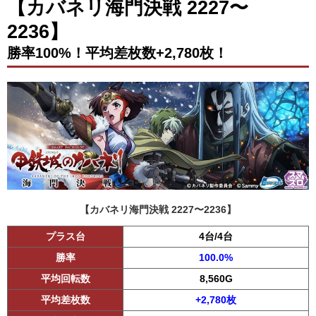
【カバネリ海門決戦 2227〜
2236】
勝率100%！平均差枚数+2,780枚！
【カバネリ海門決戦 2227〜2236】
プラス台
4台/4台
勝率
100.0%
平均回転数
8,560G
平均差枚数
+2,780枚