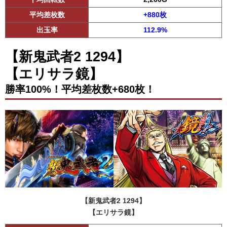
平均差枚数
+880枚
出玉率
112.9%
【新鬼武者2 1294】
【エリサラ鏡】
勝率100%！平均差枚数+680枚！
【新鬼武者2 1294】
【エリサラ鏡】