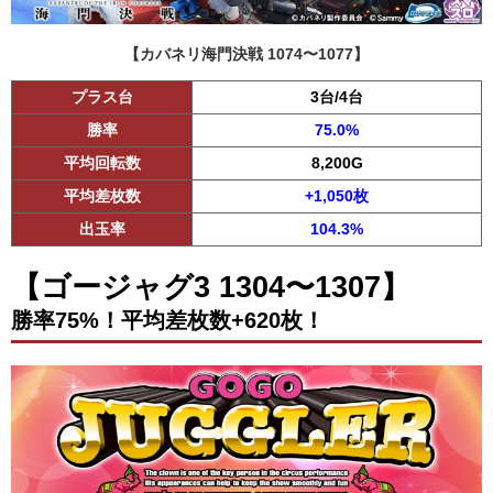
【カバネリ海門決戦 1074〜1077】
プラス台
3台/4台
勝率
75.0%
平均回転数
8,200G
平均差枚数
+1,050枚
出玉率
104.3%
【ゴージャグ3 1304〜1307】
勝率75%！平均差枚数+620枚！