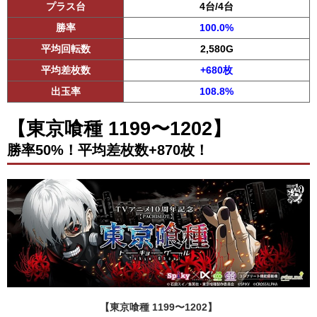
プラス台
4台/4台
勝率
100.0%
平均回転数
2,580G
平均差枚数
+680枚
出玉率
108.8%
【東京喰種 1199〜1202】
勝率50%！平均差枚数+870枚！
【東京喰種 1199〜1202】