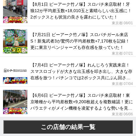
【8月1日 ピーアーク竹ノ塚】スロパチ来店取材！牙
狼12が平均差玉数+18,010玉と素晴らしい出玉感に！
2ボックスとも状況の良さを露わにしていた！
東京都 08/01
【7月21日 ピーアーク竹ノ塚】スロパチガール来店
S！新鬼武者3が驚愕の平均差枚数+7,170枚を記録！
更に東京リベンジャーズも存在感を放っていた！
東京都 07/21
【7月4日 ピーアーク竹ノ塚】れんじろう実践来店！
スマスロゴッドが大きな出玉感を叩き出し、大きな存
在感を放つ！パチンコでは2ボックス共にぶん回され
ていた！
東京都 07/04
【6月6日 ピーアーク竹ノ塚】スロパチ来店取材！東
京喰種から平均差枚数+9,200枚超えを複数確認！更に
バラエティがメイン機種を凌駕するような勢いを見せ
た！
東京都 06/06
この店舗の結果一覧