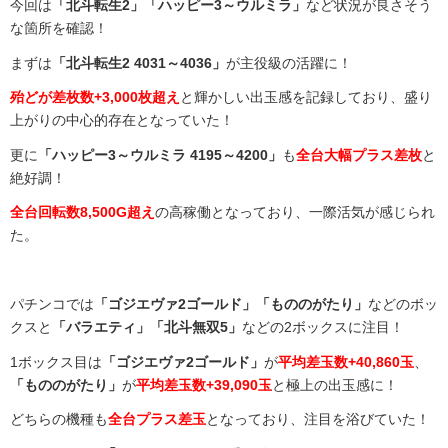
今回は
「北斗転生2」「ハッピー3～ウルミラ」
など状況が良さそう
な箇所を確認！
まずは
「北斗転生2 4031～4036」
が主役級の活躍に！
殆どが
差枚数+3,000枚超え
と輝かしい出玉感を記録しており、盛り
上がりの中心的存在となっていた！
更に
「ハッピー3～ウルミラ 4195～4200」
も
全台大幅プラス差枚
と
絶好調！
全台回転数8,500G超え
の高稼働となっており、一際活気が感じられ
た。
パチンコでは
「
ゴジエヴァ2ゴールド
」「もののがたり」
などのボッ
クスと
「バラエティ」「
北斗無双5
」
などの2ボックスに注目！
1ボックス目は
「
ゴジエヴァ2ゴールド
」
が
平均差玉数+40,860玉
、
「もののがたり」
が
平均差玉数+39,090玉
と極上の出玉感に！
どちらの機種も
全台プラス差玉
となっており、注目を浴びていた！