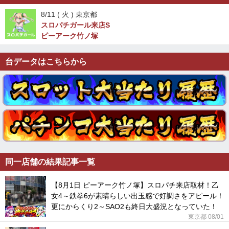
8/11 (
火
) 東京都
スロパチガール来店S
ピーアーク竹ノ塚
台データはこちらから
同一店舗の結果記事一覧
【8月1日 ピーアーク竹ノ塚】スロパチ来店取材！乙
女4～鉄拳6が素晴らしい出玉感で好調さをアピール！
更にからくり2～SAO2も終日大盛況となっていた！
東京都 08/01