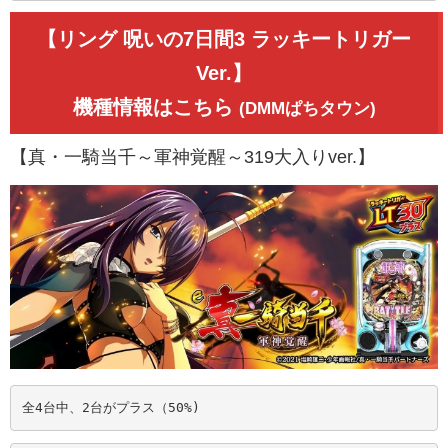
【リング 呪いの7日間3 ラッキートリガー
Ver.】
機種情報はこちら
(DMMぱちタウン)
【真・一騎当千～軍神覚醒～319大入りver.】
全4台中、2台がプラス（50%)