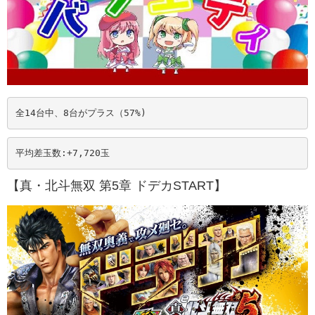
全14台中、8台がプラス（57%)
平均差玉数:+7,720玉
【真・北斗無双 第5章 ドデカSTART】