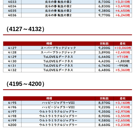
（4127～4132）
（4195～4200）