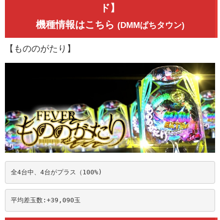
ド】
機種情報はこちら
(DMMぱちタウン)
【もののがたり】
全4台中、4台がプラス（100%)
平均差玉数:+39,090玉