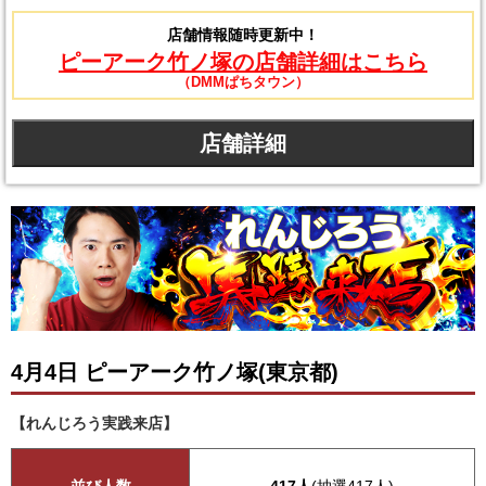
店舗情報随時更新中！
ピーアーク竹ノ塚の店舗詳細はこちら
（DMMぱちタウン）
店舗詳細
4月4日 ピーアーク竹ノ塚(東京都)
【れんじろう実践来店】