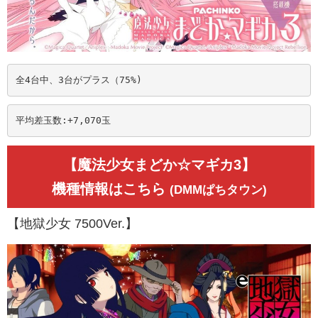
全4台中、3台がプラス（75%)
平均差玉数:+7,070玉
【魔法少女まどか☆マギカ3】
機種情報はこちら
(DMMぱちタウン)
【地獄少女 7500Ver.】