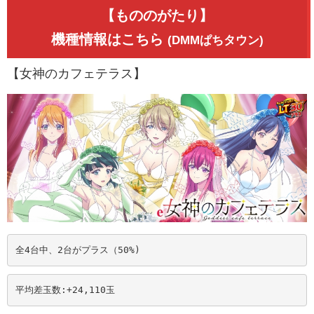
【もののがたり】
機種情報はこちら
(DMMぱちタウン)
【女神のカフェテラス】
全4台中、2台がプラス（50%)
平均差玉数:+24,110玉