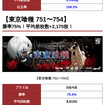
出玉率
108.3%
【東京喰種 751〜754】
勝率75%！平均差枚数+2,170枚！
【東京喰種 751〜754】
プラス台
3台/4台
勝率
75.0%
平均回転数
8,810G