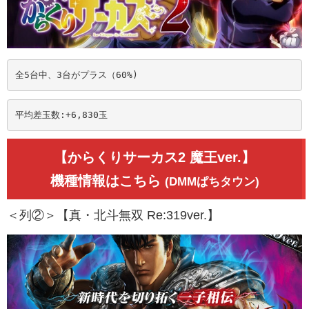
全5台中、3台がプラス（60%)
平均差玉数:+6,830玉
【からくりサーカス2 魔王ver.】
機種情報はこちら
(DMMぱちタウン)
＜列②＞【真・北斗無双 Re:319ver.】