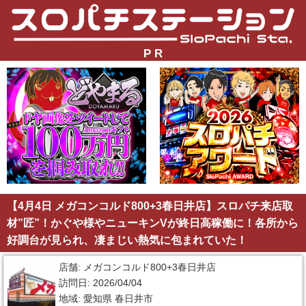
P R
【4月4日 メガコンコルド800+3春日井店】スロパチ来店取
材”匠”！かぐや様やニューキンVが終日高稼働に！各所から
好調台が見られ、凄まじい熱気に包まれていた！
店舗: メガコンコルド800+3春日井店
訪問日: 2026/04/04
地域: 愛知県 春日井市