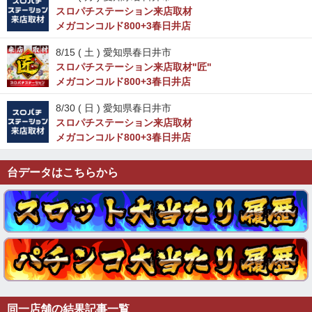
スロパチステーション来店取材
メガコンコルド800+3春日井店
8/15 (
土
) 愛知県春日井市
スロパチステーション来店取材"匠"
メガコンコルド800+3春日井店
8/30 (
日
) 愛知県春日井市
スロパチステーション来店取材
メガコンコルド800+3春日井店
台データはこちらから
同一店舗の結果記事一覧