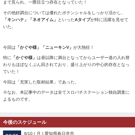
まで見られ、一際目立つ存在となっていた！
その他好調台については優れたポテンシャルをしっかり活かし、
「キンハナ」「ネオアイム」
といった
Aタイプ
が特に活躍を見せて
いた。
今回は
「かぐや様」「ニューキンV」
が大熱狂！
特に
「かぐや様」
は昼以降に満台となってからユーザー達の入れ替
わりもほぼなくぶん回されており、盛り上がりの中心的存在となっ
ていた！
今回は「充実した取材結果」であった。
※なお、本記事中のデータは全てスロパチステーション独自調査に
よるものです。
今後のスケジュール
8/10 (
月
) 愛知県春日井市