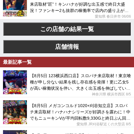
来店取材”匠”！キンハナが好調な出玉感で終日大盛
況！ファンキー2も抜群の稼働率で店内の盛り上がり
を牽引した！
愛知県 春日井市 06/06
この店舗の結果一覧
店舗情報
最新記事一覧
【8月5日 123横浜西口店】スロパチ来店取材！東京喰
種が申し分ない結果を残し存在感を発揮！更に乙女5
が高い稼働状況を伴い、大きく出玉感を伸ばしてい
た！
神奈川県 横浜市西区
8/5
【8月5日 メガコンコルド1020+刈谷知立店】スロパ
チ来店取材！ハナハナシリーズが好調さを露わに！中
でもニューキンVが平均回転数9,330Gと終日ぶん回さ
れていた！
愛知県 JR刈谷駅近くの大型店
8/5