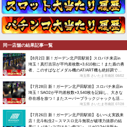
同一店舗の結果記事一覧
【8月2日 新！ガーデン北戸田駅前】スロパチ来店in
埼玉！真打吉宗が平均差枚数+3,610枚に！また盾の勇
者、このすばなどメダル機のAT/ART機も絶好調であ
った！
埼玉県 さいたま市南区 08/02
【7月28日 新！ガーデン北戸田駅前】スロパチ来店in
埼玉！SAO2が平均差枚数+3,540枚を記録し、大きな
存在感を放つ！またスーパーブラックジャックも活躍
した！
埼玉県 さいたま市南区 07/28
【7月26日 新！ガーデン北戸田駅前】るいべえ実践来
店！北斗転生2～スマスロ北斗無双が破壊力抜群の結
果に！パチンコではキン肉マン、リゼロ2が大賑わ