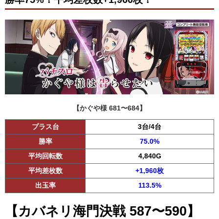
【かぐや様 681〜684】
プラス台
3台/4台
勝率
75.0%
平均回転数
4,840G
平均差枚数
+1,960枚
出玉率
113.5%
【カバネリ海門決戦 587〜590】