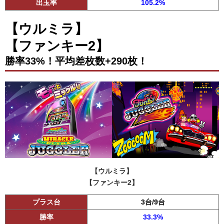
出玉率
105.2%
【ウルミラ】
【ファンキー2】
勝率33%！平均差枚数+290枚！
【ウルミラ】
【ファンキー2】
プラス台
3台/9台
勝率
33.3%