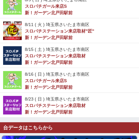
スロパチガール来店S
新！ガーデン北戸田駅前
8/11 (
火
) 埼玉県さいたま市南区
スロパチステーション来店取材"匠"
新！ガーデン北戸田駅前
8/15 (
土
) 埼玉県さいたま市南区
スロパチステーション来店取材
新！ガーデン北戸田駅前
8/16 (
日
) 埼玉県さいたま市南区
スロパチガール来店S
新！ガーデン北戸田駅前
8/23 (
日
) 埼玉県さいたま市南区
スロパチステーション来店取材
新！ガーデン北戸田駅前
台データはこちらから