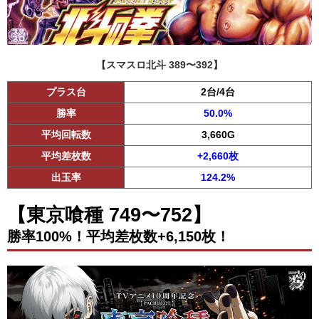
【スマスロ北斗 389〜392】
プラス台
2台/4台
勝率
50.0%
平均回転数
3,660G
平均差枚数
+2,660枚
出玉率
124.2%
【東京喰種 749〜752】
勝率100%！平均差枚数+6,150枚！