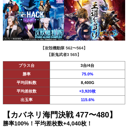
【攻殻機動隊 562〜564】
【新鬼武者3 565】
プラス台
3台/4台
勝率
75.0%
平均回転数
8,400G
平均差枚数
+3,920枚
出玉率
115.6%
【カバネリ海門決戦 477〜480】
勝率100%！平均差枚数+4,040枚！