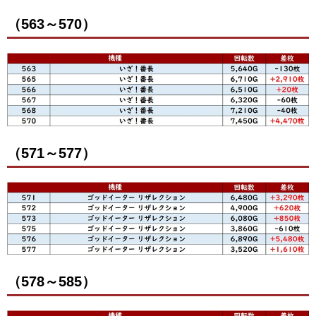
（563～570）
（571～577）
（578～585）