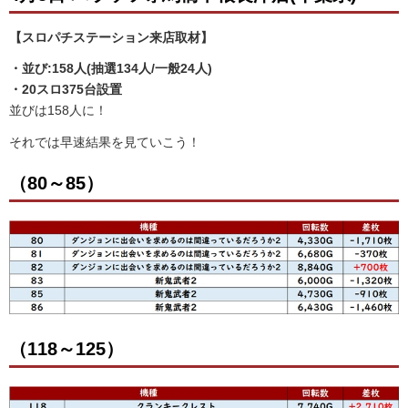
【スロパチステーション来店取材】
・並び:158人(抽選134人/一般24人)
・20スロ375台設置
並びは158人に！
それでは早速結果を見ていこう！
（80～85）
（118～125）