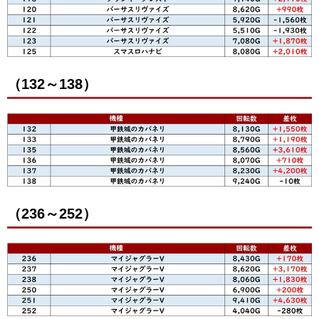
（132～138）
（236～252）