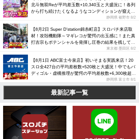
北斗無双Reが平均差玉数+10,340玉と大盛況に！各列
から打ち続けたくなるようなコンディションが窺え
た！
静岡県 裾野市
8/2
【8月2日 Super D’station錦糸町店】スロパチ来店取
材！攻殻機動隊～マギレコが驚愕の出玉感に！また真
打吉宗もポテンシャルを発揮し圧巻の結果を残してい
た！
東京都 墨田区
8/2
【8月1日 ABC富士今泉店】初いそまる実践来店！20
スロ全427台の平均差枚数+520枚と大盛況！中でもバ
ディゴル・虚構推理が驚愕の平均差枚数+6,300枚超え
に！
静岡県 富士市
8/1
最新記事一覧