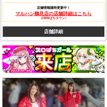
店舗情報随時更新中！
マルハン鶴見店の店舗詳細はこちら
（DMMぱちタウン）
店舗詳細