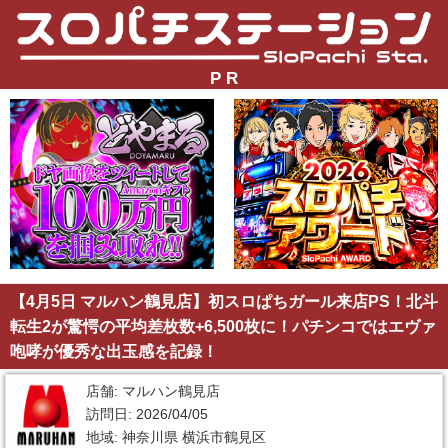
P R
【4月5日 マルハン鶴見店】初スロぱちガール来店PS！北斗
転生2が驚愕の平均差枚数+6,500枚に！パチンコではエヴァ
咆哮が優秀な出玉感を記録！
店舗: マルハン鶴見店
訪問日: 2026/04/05
地域: 神奈川県 横浜市鶴見区