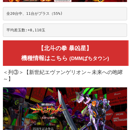
全20台中、11台がプラス（55%)
平均差玉数:+8,110玉
【北斗の拳 暴凶星】
機種情報はこちら
(DMMぱちタウン)
＜列③＞【新世紀エヴァンゲリオン～未来への咆哮
～】