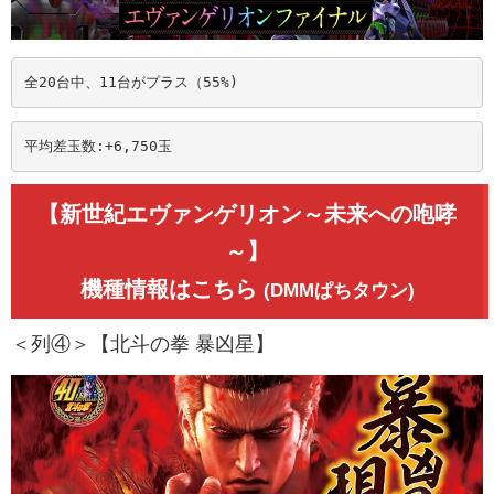
全20台中、11台がプラス（55%)
平均差玉数:+6,750玉
【新世紀エヴァンゲリオン～未来への咆哮
～】
機種情報はこちら
(DMMぱちタウン)
＜列④＞【北斗の拳 暴凶星】