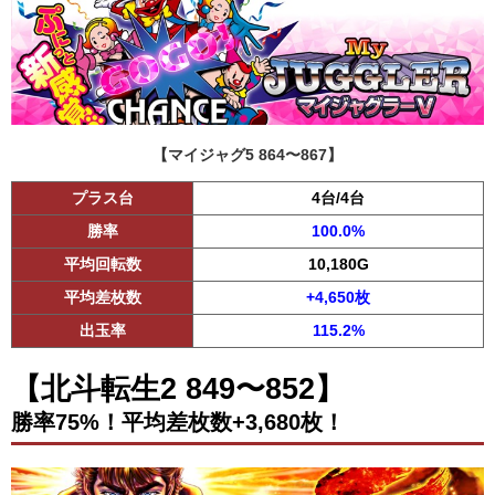
【マイジャグ5 864〜867】
プラス台
4台/4台
勝率
100.0%
平均回転数
10,180G
平均差枚数
+4,650枚
出玉率
115.2%
【北斗転生2 849〜852】
勝率75%！平均差枚数+3,680枚！