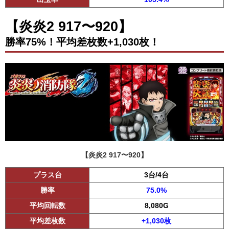
【炎炎2 917〜920】
勝率75%！平均差枚数+1,030枚！
【炎炎2 917〜920】
プラス台
3台/4台
勝率
75.0%
平均回転数
8,080G
平均差枚数
+1,030枚