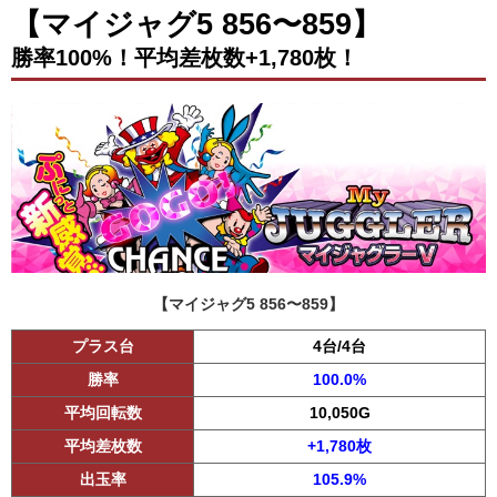
【マイジャグ5 856〜859】
勝率100%！平均差枚数+1,780枚！
【マイジャグ5 856〜859】
プラス台
4台/4台
勝率
100.0%
平均回転数
10,050G
平均差枚数
+1,780枚
出玉率
105.9%