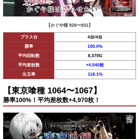
【かぐや様 928〜931】
プラス台
4台/4台
勝率
100.0%
平均回転数
8,370G
平均差枚数
+4,540枚
出玉率
118.1%
【東京喰種 1064〜1067】
勝率100%！平均差枚数+4,970枚！