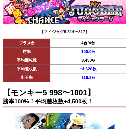
【マイジャグ5 814〜817】
プラス台
4台/4台
勝率
100.0%
平均回転数
9,430G
平均差枚数
+4,620枚
出玉率
116.3%
【モンキー5 998〜1001】
勝率100%！平均差枚数+4,500枚！