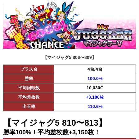
【マイジャグ5 806〜809】
プラス台
4台/4台
勝率
100.0%
平均回転数
10,030G
平均差枚数
+3,180枚
出玉率
110.6%
【マイジャグ5 810〜813】
勝率100%！平均差枚数+3,150枚！