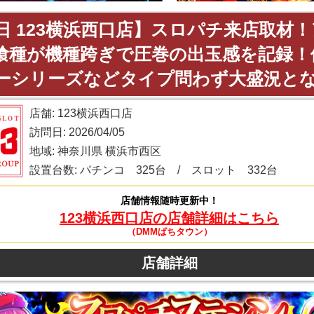
5日 123横浜西口店】スロパチ来店取材
喰種が機種跨ぎで圧巻の出玉感を記録！
ーシリーズなどタイプ問わず大盛況と
店舗: 123横浜西口店
訪問日: 2026/04/05
地域: 神奈川県 横浜市西区
設置台数: パチンコ 325台 / スロット 332台
店舗情報随時更新中！
123横浜西口店の店舗詳細はこちら
（DMMぱちタウン）
店舗詳細