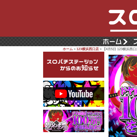
ホーム
>
123横浜西口店
> 【4月5日 123