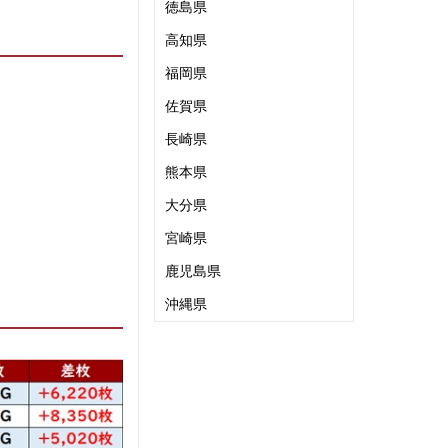
徳島県
高知県
福岡県
佐賀県
長崎県
熊本県
大分県
宮崎県
鹿児島県
沖縄県