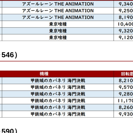
～546）
～590）