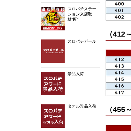
スロパチステー
ション来店取
材“匠”
（412
スロパチガール
景品入荷
タオル景品入荷
（455