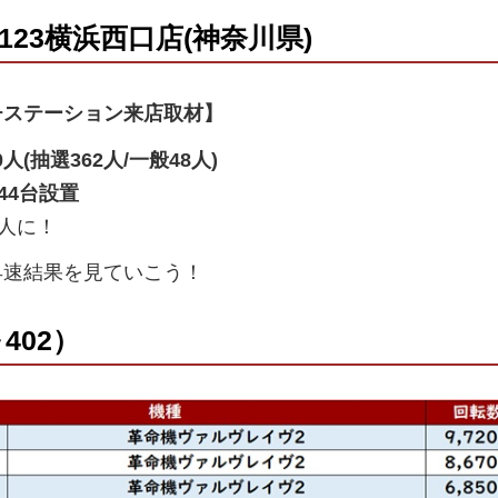
 123横浜西口店(神奈川県)
チステーション来店取材】
0人(抽選362人/一般48人)
44台設置
0人に！
早速結果を見ていこう！
～402）