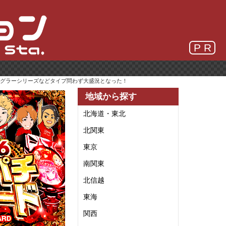
P R
ジャグラーシリーズなどタイプ問わず大盛況となった！
地域から探す
北海道・東北
北関東
東京
南関東
北信越
東海
関西