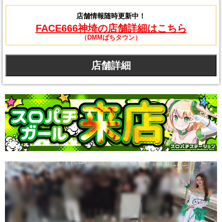
店舗情報随時更新中！
FACE666神埼の店舗詳細はこちら
（DMMぱちタウン）
店舗詳細