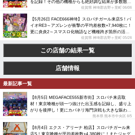
を記録！その他の機種からも絶好調な結果が多数散見
された！
佐賀県 神埼郡吉野ヶ里町 06/06
【5月26日 FACE666神埼】スロパチガール来店S！バ
イオRE3～アズレンが衝撃の平均差枚数+7,940枚に！
更に炎炎2～スマスロ化物語など機種跨ぎ箇所の活躍
が光る！
佐賀県 神埼郡吉野ヶ里町 05/26
この店舗の結果一覧
店舗情報
最新記事一覧
【8月5日 MEGAFACE555新市街】スロパチ来店取
材！東京喰種が頭一つ抜けた出玉感を記録し、盛り上
がりを後押し！更にカバネリ海門決戦も大きな賑わい
を見せた！
熊本県 熊本市中央区
8/5
【8月4日 エクス・アリーナ 柏店】スロパチガール来
店S！東京喰種が平均差枚数+4,380枚に！またジャグ