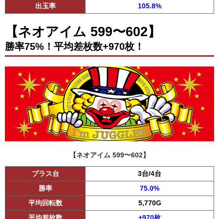
出玉率
105.8%
【ネオアイム 599〜602】
勝率75%！平均差枚数+970枚！
【ネオアイム 599〜602】
プラス台
3台/4台
勝率
75.0%
平均回転数
5,770G
平均差枚数
+970枚