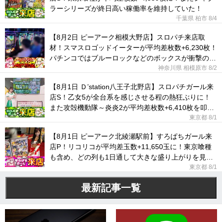
ラーシリーズが終日高い稼働率を維持していた！
千葉県 柏市
8/4
【8月2日 ピーアーク相模大野店】スロパチ来店取
材！スマスロゴッドイーターが平均差枚数+6,230枚！
パチンコではブルーロックなどのボックスが衝撃の出
玉感に！
神奈川県 相模原市
8/2
【8月1日 Ｄ’station八王子北野店】スロパチガール来
店S！乙女5が全台系を感じさせる程の熱狂ぶりに！
また攻殻機動隊～炎炎2が平均差枚数+6,410枚を叩き
出した！
東京都
8/1
【8月1日 ピーアーク北綾瀬駅前】すろぱちガール来
店P！リコリコが平均差玉数+11,650玉に！東京喰種
も含め、どの列も1日通して大きな盛り上がりを見せ
ていた！
東京都
8/1
最新記事一覧