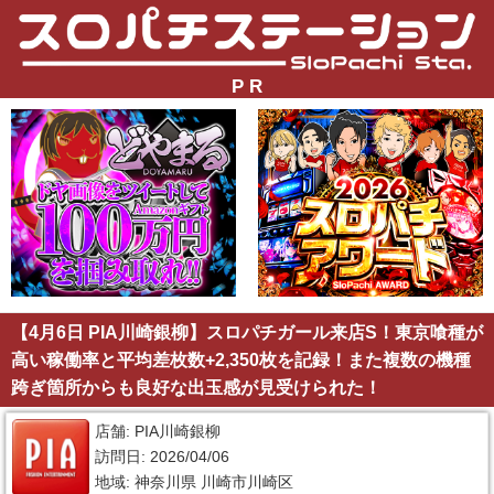
P R
【4月6日 PIA川崎銀柳】スロパチガール来店S！東京喰種が
高い稼働率と平均差枚数+2,350枚を記録！また複数の機種
跨ぎ箇所からも良好な出玉感が見受けられた！
店舗: PIA川崎銀柳
訪問日: 2026/04/06
地域: 神奈川県 川崎市川崎区