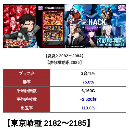
【炎炎2 2082〜2084】
【攻殻機動隊 2085】
プラス台
3台/4台
勝率
75.0%
平均回転数
6,160G
平均差枚数
+2,520枚
出玉率
113.6%
【東京喰種 2182〜2185】