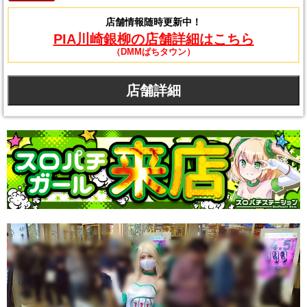
店舗情報随時更新中！
PIA川崎銀柳の店舗詳細はこちら
（DMMぱちタウン）
店舗詳細