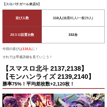
【スロパチガール来店S】
並び人数
110人
(抽選81人/一般29人)
20スロ設置台数
332台
今回の並びは
110人
に！
それでは早速詳細を見ていこう！
【スマスロ北斗 2137,2138】
【モンハンライズ 2139,2140】
勝率75%！平均差枚数+2,120枚！