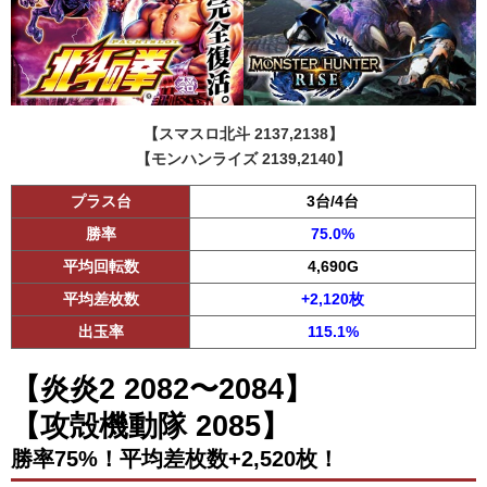
【スマスロ北斗 2137,2138】
【モンハンライズ 2139,2140】
プラス台
3台/4台
勝率
75.0%
平均回転数
4,690G
平均差枚数
+2,120枚
出玉率
115.1%
【炎炎2 2082〜2084】
【攻殻機動隊 2085】
勝率75%！平均差枚数+2,520枚！