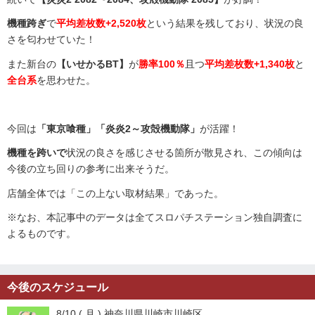
機種跨ぎ
で
平均差枚数+2,520枚
という結果を残しており、状況の良
さを匂わせていた！
また新台の
【いせかるBT】
が
勝率100％
且つ
平均差枚数+1,340枚
と
全台系
を思わせた。
今回は
「東京喰種」「炎炎2～攻殻機動隊」
が活躍！
機種を跨いで
状況の良さを感じさせる箇所が散見され、この傾向は
今後の立ち回りの参考に出来そうだ。
店舗全体では「この上ない取材結果」であった。
※なお、本記事中のデータは全てスロパチステーション独自調査に
よるものです。
今後のスケジュール
8/10 (
月
) 神奈川県川崎市川崎区