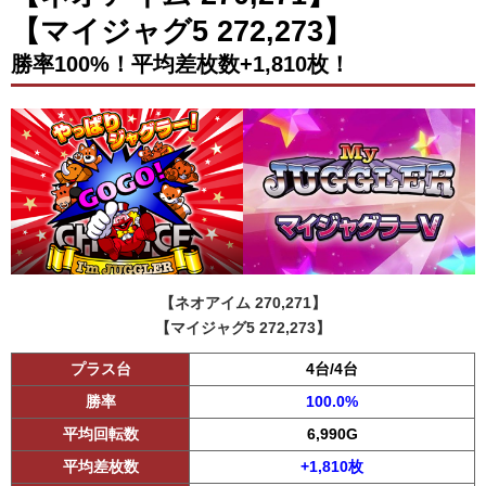
【マイジャグ5 272,273】
勝率100%！平均差枚数+1,810枚！
【ネオアイム 270,271】
【マイジャグ5 272,273】
プラス台
4台/4台
勝率
100.0%
平均回転数
6,990G
平均差枚数
+1,810枚