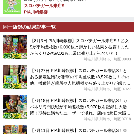
スロパチガール来店S
PIA川崎銀柳
同一店舗の結果記事一覧
【8月3日 PIA川崎銀柳】スロパチガール来店S！乙女
5が平均差枚数+6,090枚と輝かしい結果を披露！また
からくり2やSAO2も非常に盛り上がっていた！
神奈川県 川崎市川崎区 08/03
【7月27日 PIA川崎銀柳】スロパチガール来店S！と
ある超電磁砲2が衝撃の平均差枚数+8,520枚に！その
他、機種跨ぎ箇所や人気機種から盛り上がりが感じら
れた！
神奈川県 川崎市川崎区 07/27
【7月18日 PIA川崎銀柳】スロパチガール来店S！カ
バネリ海門決戦が平均差枚数+5,970枚を記録し大活
躍！期待に満ちたユーザーで溢れ、店内は終日大賑わ
いだった！
神奈川県 川崎市川崎区 07/18
【7月11日 PIA川崎銀柳】スロパチガール来店S！東