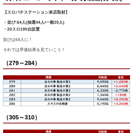
【スロパチステーション来店取材】
・並び:64人(抽選44人/一般20人)
・20スロ190台設置
並びは64人に！
それでは早速結果を見ていこう！
（279～284）
（305～310）