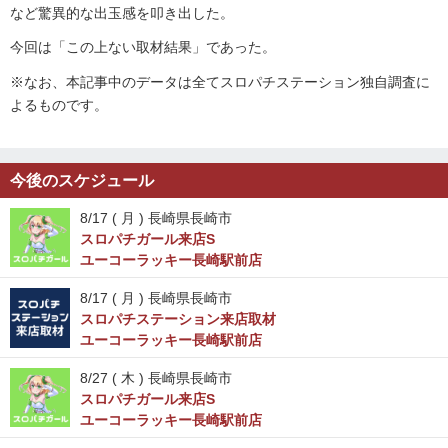
など驚異的な出玉感を叩き出した。
今回は「この上ない取材結果」であった。
※なお、本記事中のデータは全てスロパチステーション独自調査に
よるものです。
今後のスケジュール
8/17 (
月
) 長崎県長崎市
スロパチガール来店S
ユーコーラッキー長崎駅前店
8/17 (
月
) 長崎県長崎市
スロパチステーション来店取材
ユーコーラッキー長崎駅前店
8/27 (
木
) 長崎県長崎市
スロパチガール来店S
ユーコーラッキー長崎駅前店