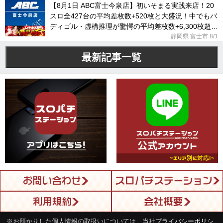
【8月1日 ABC富士今泉店】初いそまる実践来店！20
スロ全427台の平均差枚数+520枚と大盛況！中でもバ
ディゴル・虚構推理が驚愕の平均差枚数+6,300枚超え
に！
静岡県 富士市
8/1
最新記事一覧
※お預かりした個人情報の取扱いについては、当社
プライバシーポリシ