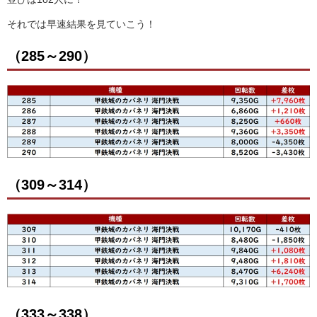
それでは早速結果を見ていこう！
（285～290）
（309～314）
（333～338）