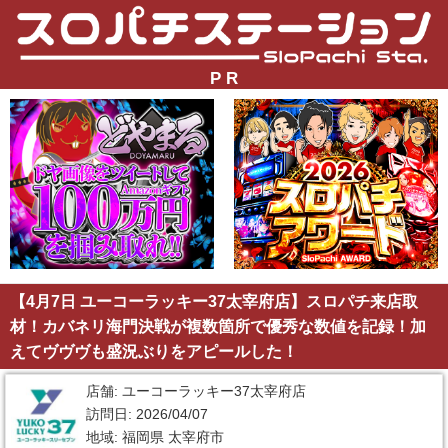
P R
【4月7日 ユーコーラッキー37太宰府店】スロパチ来店取
材！カバネリ海門決戦が複数箇所で優秀な数値を記録！加
えてヴヴヴも盛況ぶりをアピールした！
店舗: ユーコーラッキー37太宰府店
訪問日: 2026/04/07
地域: 福岡県 太宰府市