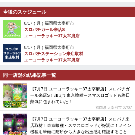
今後のスケジュール
8/17 (
月
) 福岡県太宰府市
スロパチガール来店S
ユーコーラッキー37太宰府店
8/17 (
月
) 福岡県太宰府市
スロパチステーション来店取材
ユーコーラッキー37太宰府店
同一店舗の結果記事一覧
【7月7日 ユーコーラッキー37太宰府店】スロパチガ
ール来店S！加えて東京喰種～スマスロゴッドも終日
熱気に包まれていた！
福岡県 太宰府市 07/07
【7月7日 ユーコーラッキー37太宰府店】スロパチ来
店取材！東京喰種～スマスロゴッドが好調に！メイン
機種を筆頭に随所から大きな出玉感を確認することが