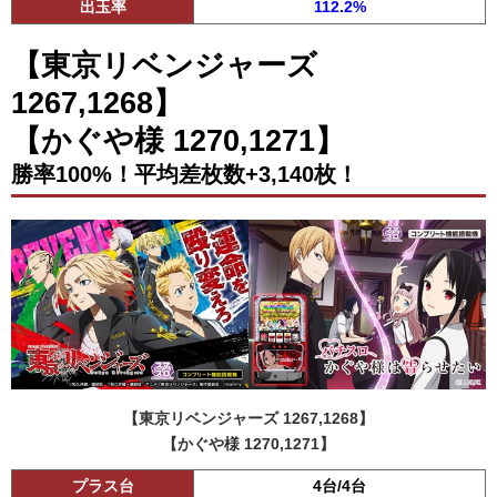
出玉率
112.2%
【東京リベンジャーズ
1267,1268】
【かぐや様 1270,1271】
勝率100%！平均差枚数+3,140枚！
【東京リベンジャーズ 1267,1268】
【かぐや様 1270,1271】
プラス台
4台/4台