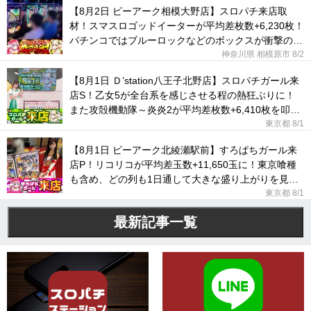
【8月2日 ピーアーク相模大野店】スロパチ来店取
材！スマスロゴッドイーターが平均差枚数+6,230枚！
パチンコではブルーロックなどのボックスが衝撃の出
玉感に！
神奈川県 相模原市
8/2
【8月1日 Ｄ’station八王子北野店】スロパチガール来
店S！乙女5が全台系を感じさせる程の熱狂ぶりに！
また攻殻機動隊～炎炎2が平均差枚数+6,410枚を叩き
出した！
東京都
8/1
【8月1日 ピーアーク北綾瀬駅前】すろぱちガール来
店P！リコリコが平均差玉数+11,650玉に！東京喰種
も含め、どの列も1日通して大きな盛り上がりを見せ
ていた！
東京都
8/1
最新記事一覧