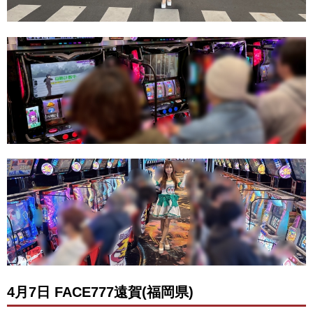
4月7日 FACE777遠賀(福岡県)