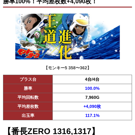
勝率100%！平均差枚数+4,090枚！
【モンキー5 358〜362】
プラス台
4台/4台
勝率
100.0%
平均回転数
7,960G
平均差枚数
+4,090枚
出玉率
117.1%
【番長ZERO 1316,1317】