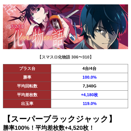
【スマスロ化物語 306〜310】
プラス台
4台/4台
勝率
100.0%
平均回転数
7,340G
平均差枚数
+4,180枚
出玉率
119.0%
【スーパーブラックジャック】
勝率100%！平均差枚数+4,520枚！