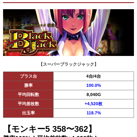
【スーパーブラックジャック】
プラス台
4台/4台
勝率
100.0%
平均回転数
8,040G
平均差枚数
+4,520枚
出玉率
118.7%
【モンキー5 358〜362】