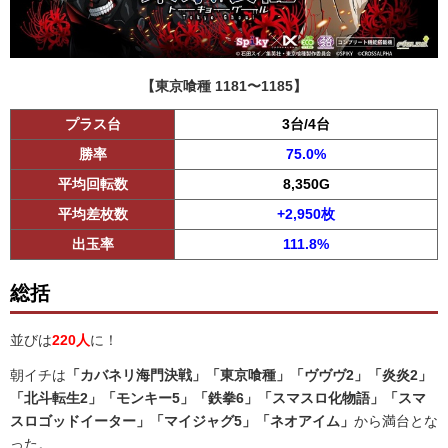
【東京喰種 1181〜1185】
プラス台
3台/4台
勝率
75.0%
平均回転数
8,350G
平均差枚数
+2,950枚
出玉率
111.8%
総括
並びは
220人
に！
朝イチは
「カバネリ海門決戦」「東京喰種」「ヴヴヴ2」「炎炎2」
「北斗転生2」「モンキー5」「鉄拳6」「スマスロ化物語」「スマ
スロゴッドイーター」「マイジャグ5」「ネオアイム」
から満台とな
った。