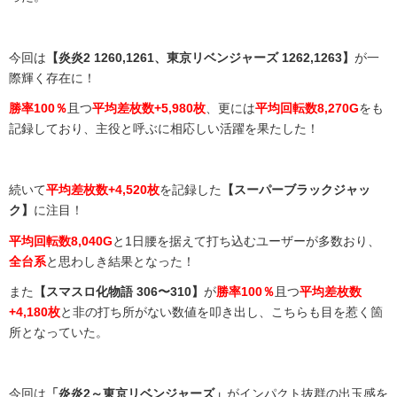
今回は
【炎炎2 1260,1261、
東京リベンジャーズ 1262,1263】
が一
際輝く存在に！
勝率100％
且つ
平均差枚数+5,980枚
、更には
平均回転数8,270G
をも
記録しており、主役と呼ぶに相応しい活躍を果たした！
続いて
平均差枚数+4,520枚
を記録した
【スーパーブラックジャッ
ク】
に注目！
平均回転数8,040G
と1日腰を据えて打ち込むユーザーが多数おり、
全台系
と思わしき結果となった！
また
【スマスロ化物語 306〜310】
が
勝率100％
且つ
平均差枚数
+4,180枚
と非の打ち所がない数値を叩き出し、こちらも目を惹く箇
所となっていた。
今回は
「炎炎2～東京リベンジャーズ」
がインパクト抜群の出玉感を