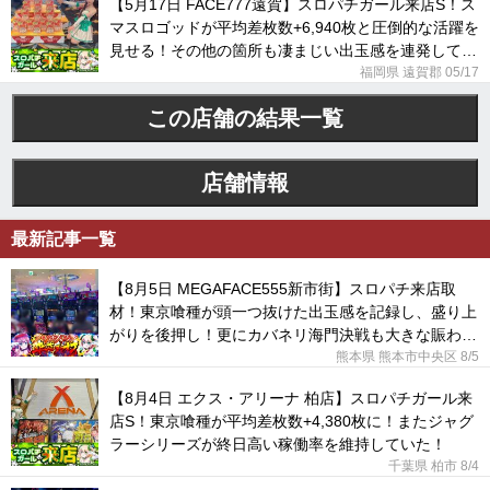
【5月17日 FACE777遠賀】スロパチガール来店S！ス
マスロゴッドが平均差枚数+6,940枚と圧倒的な活躍を
見せる！その他の箇所も凄まじい出玉感を連発してい
た！
福岡県 遠賀郡 05/17
この店舗の結果一覧
店舗情報
最新記事一覧
【8月5日 MEGAFACE555新市街】スロパチ来店取
材！東京喰種が頭一つ抜けた出玉感を記録し、盛り上
がりを後押し！更にカバネリ海門決戦も大きな賑わい
を見せた！
熊本県 熊本市中央区
8/5
【8月4日 エクス・アリーナ 柏店】スロパチガール来
店S！東京喰種が平均差枚数+4,380枚に！またジャグ
ラーシリーズが終日高い稼働率を維持していた！
千葉県 柏市
8/4