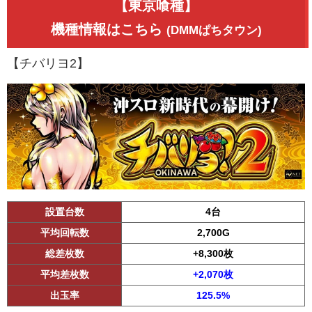
【東京喰種】
機種情報はこちら
(DMMぱちタウン)
【チバリヨ2】
設置台数
4台
平均回転数
2,700G
総差枚数
+8,300枚
平均差枚数
+2,070枚
出玉率
125.5%