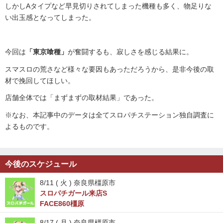
しかしAタイプなど早見切りされてしまった機種も多く、物足りな
い出玉感となってしまった。
今回は
「東京喰種」
が奮闘するも、寂しさを感じる結果に。
スマスロの荒さなど様々な要因もあっただろうから、是非今後の取
材で挽回してほしい。
店舗全体では「まずまずの取材結果」であった。
※なお、本記事中のデータは全てスロパチステーション独自調査に
よるものです。
今後のスケジュール
8/11 (
火
) 奈良県橿原市
スロパチガール来店S
FACE860橿原
8/17 (
月
) 奈良県橿原市