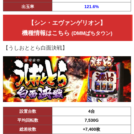
出玉率
121.6%
【シン・エヴァンゲリオン】
機種情報はこちら
(DMMぱちタウン)
【うしおととら白面決戦】
設置台数
4台
平均回転数
7,530G
総差枚数
+7,400枚