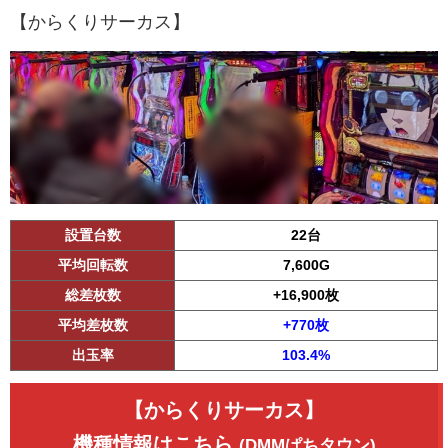
【からくりサーカス】
設置台数
22台
平均回転数
7,600G
総差枚数
+16,900枚
平均差枚数
+770枚
出玉率
103.4%
【からくりサーカス】
機種情報はこちら
(DMMぱちタウン)