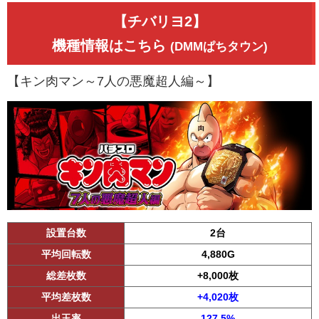
【チバリヨ2】
機種情報はこちら
(DMMぱちタウン)
【キン肉マン～7人の悪魔超人編～】
設置台数
2台
平均回転数
4,880G
総差枚数
+8,000枚
平均差枚数
+4,020枚
出玉率
127.5%