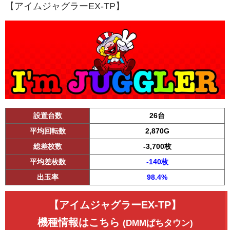
【アイムジャグラーEX-TP】
設置台数
26台
平均回転数
2,870G
総差枚数
-3,700枚
平均差枚数
-140枚
出玉率
98.4%
【アイムジャグラーEX-TP】
機種情報はこちら
(DMMぱちタウン)