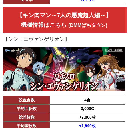
【キン肉マン～7人の悪魔超人編～】
機種情報はこちら
(DMMぱちタウン)
【シン・エヴァンゲリオン】
設置台数
4台
平均回転数
3,000G
総差枚数
+7,800枚
平均差枚数
+1,940枚