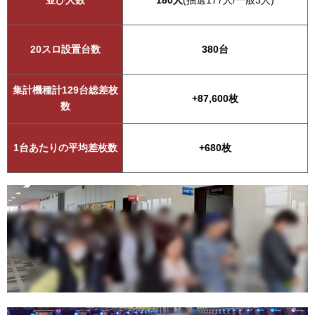
並び人数
180人
(抽選177人/一般3人)
20スロ設置台数
380台
集計機種計129台総差枚
+87,600枚
数
1台あたりの平均差枚数
+680枚