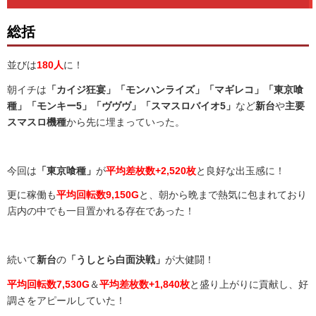
総括
並びは
180人
に！
朝イチは
「カイジ狂宴」「モンハンライズ」「マギレコ」「東京喰
種」「モンキー5」「ヴヴヴ」「スマスロバイオ5」
など
新台
や
主要
スマスロ機種
から先に埋まっていった。
今回は
「東京喰種」
が
平均差枚数+2,520枚
と良好な出玉感に！
更に稼働も
平均回転数9,150G
と、朝から晩まで熱気に包まれており
店内の中でも一目置かれる存在であった！
続いて
新台
の
「うしとら白面決戦」
が大健闘！
平均回転数7,530G
＆
平均差枚数+1,840枚
と盛り上がりに貢献し、好
調さをアピールしていた！