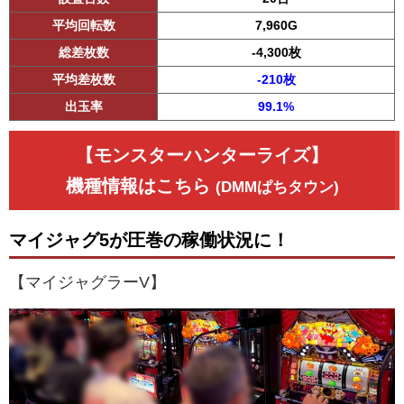
平均回転数
7,960G
総差枚数
-4,300枚
平均差枚数
-210枚
出玉率
99.1%
【モンスターハンターライズ】
機種情報はこちら
(DMMぱちタウン)
マイジャグ5が圧巻の稼働状況に！
【マイジャグラーV】