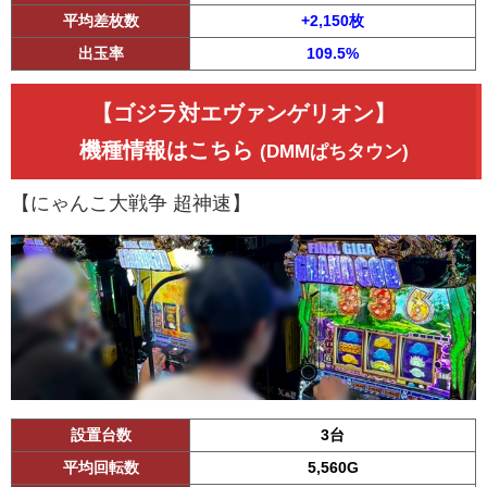
平均差枚数
+2,150枚
出玉率
109.5%
【ゴジラ対エヴァンゲリオン】
機種情報はこちら
(DMMぱちタウン)
【にゃんこ大戦争 超神速】
設置台数
3台
平均回転数
5,560G