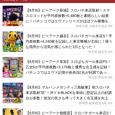
【8月9日 ピーアーク新城】スロパチ来店取材！スマ
スロゴッドが平均差枚数+5,480枚と素晴らしい結果
に！パチンコではエヴァシリーズがほぼフル稼働を保
っていた！
神奈川県 川崎市中原区
8/9
【8月9日 ピーアーク越谷】スロパチガール来店S！平
均差枚数+4,240枚を記録した東京喰種が主役に！様々
な箇所から活気が感じられた1日となった！
埼玉県 越谷市
8/9
【8月9日 ピーアーク草加】スロぱちガール来店PS！
乙女5が平均差枚数+3,170枚と優秀な出玉感を記録！
パチンコではエヴァ記憶や炎炎2紅丸が好調であっ
た！
埼玉県 草加市
8/9
【8月8日 マルハンメガシティ三島駿東】初スロパチ
来店取材”匠”！沖ドキBLACKを筆頭に想定以上の好調
台が多数！状況の良さも伴って大きく出玉感を向上さ
せていた！
静岡県 駿東郡清水町
8/8
【8月8日 ピーアーク相模原】スロパチガール来店S！