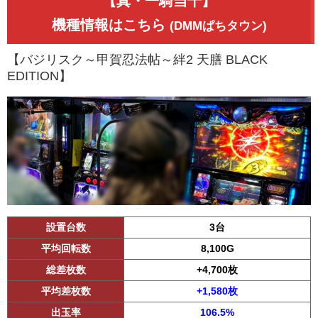
【真・一騎当千】
機種情報はこちら
(DMMぱちタウン)
【バジリスク～甲賀忍法帖～絆2 天膳 BLACK
EDITION】
設置台数
3台
平均回転数
8,100G
総差枚数
+4,700枚
平均差枚数
+1,580枚
出玉率
106.5%