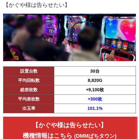
【かぐや様は告らせたい】
設置台数
30台
平均回転数
8,820G
総差枚数
+9,100枚
平均差枚数
+300枚
出玉率
101.1%
【かぐや様は告らせたい】
機種情報はこちら
(DMMぱちタウン)