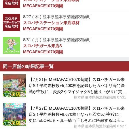
MEGAFACE1070菊陽
8/27 (
木
) 熊本県熊本県菊池郡菊陽町
スロパチステーション来店取材
MEGAFACE1070菊陽
8/31 (
月
) 熊本県熊本県菊池郡菊陽町
スロパチガール来店S
MEGAFACE1070菊陽
同一店舗の結果記事一覧
【7月31日 MEGAFACE1070菊陽】スロパチガール来
店S！平均差枚数+5,400枚を記録したカバネリ海門決
戦が主役に！炎炎2やマイジャグ5も盛り上がりに貢献
した！
熊本県 熊本県菊池郡菊陽町 07/31
【7月27日 MEGAFACE1070菊陽】スロパチガール来
店S！平均差枚数+8,670枚となった乙女5が主役に！
更にToLOVEる～真一騎当千もそれに匹敵する出玉感
を記録！
熊本県 熊本県菊池郡菊陽町 07/27