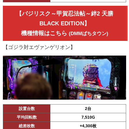
【バジリスク～甲賀忍法帖～絆2 天膳
BLACK EDITION】
機種情報はこちら
(DMMぱちタウン)
【ゴジラ対エヴァンゲリオン】
設置台数
2台
平均回転数
7,510G
総差枚数
+4,300枚