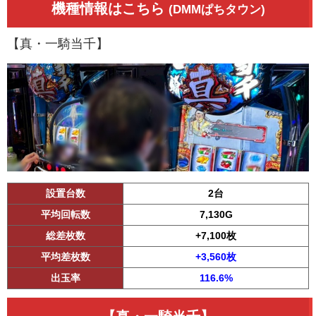
機種情報はこちら
(DMMぱちタウン)
【真・一騎当千】
設置台数
2台
平均回転数
7,130G
総差枚数
+7,100枚
平均差枚数
+3,560枚
出玉率
116.6%