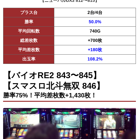
【ニューパルDX3 812〜815】
プラス台
2台/4台
勝率
50.0%
平均回転数
740G
総差枚数
+700枚
平均差枚数
+180枚
出玉率
108.2%
【バイオRE2 843〜845】
【スマスロ北斗無双 846】
勝率75%！平均差枚数+1,430枚！