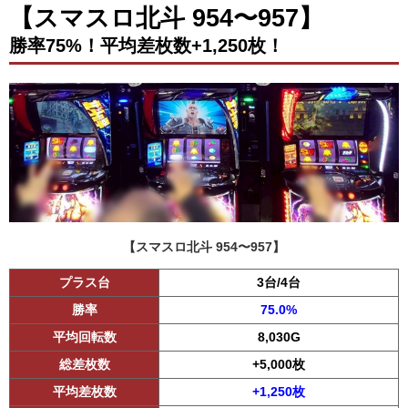
【スマスロ北斗 954〜957】
勝率75%！平均差枚数+1,250枚！
【スマスロ北斗 954〜957】
プラス台
3台/4台
勝率
75.0%
平均回転数
8,030G
総差枚数
+5,000枚
平均差枚数
+1,250枚