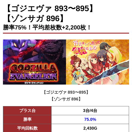
【ゴジエヴァ 893〜895】
【ゾンサガ 896】
勝率75%！平均差枚数+2,200枚！
【ゴジエヴァ 893〜895】
【ゾンサガ 896】
プラス台
3台/4台
勝率
75.0%
平均回転数
2,430G