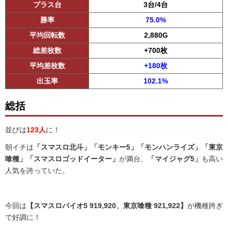
プラス台
3台/4台
勝率
75.0%
平均回転数
2,880G
総差枚数
+700枚
平均差枚数
+180枚
出玉率
102.1%
総括
並びは
123人
に！
朝イチは
「スマスロ北斗」「モンキー5」「モンハンライズ」「東京
喰種」「スマスロゴッドイーター」
が満台、
「マイジャグ5」
も高い
人気を誇っていた。
今回は
【スマスロバイオ5 919,920、東京喰種 921,922】
が機種跨ぎ
で好調に！