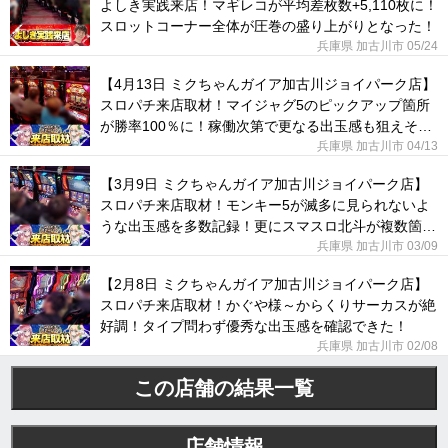
よしき実践来店！マギレコが平均差枚数+5,110枚に！
スロットコーナー全体が圧巻の盛り上がりとなった！
兵庫県 加古川市 05/24
【4月13日 ミクちゃんガイア加古川ジョイパーク店】
スロパチ来店取材！マイジャグ5のピックアップ箇所
が勝率100％に！稼働次第で更なる出玉感も狙えそう
であった！
兵庫県 加古川市 04/13
【3月9日 ミクちゃんガイア加古川ジョイパーク店】
スロパチ来店取材！モンキー5が滅多に見られないよ
うな出玉感を多数記録！更にスマスロ北斗が複数箇所
で盛況に！
兵庫県 加古川市 03/09
【2月8日 ミクちゃんガイア加古川ジョイパーク店】
スロパチ来店取材！かぐや様～からくりサーカスが絶
好調！タイプ問わず優秀な出玉感を確認できた！
兵庫県 加古川市 02/08
この店舗の結果一覧
店舗情報