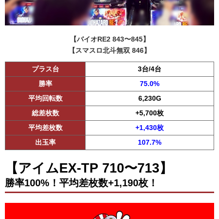
【バイオRE2 843〜845】
【スマスロ北斗無双 846】
プラス台
3台/4台
勝率
75.0%
平均回転数
6,230G
総差枚数
+5,700枚
平均差枚数
+1,430枚
出玉率
107.7%
【アイムEX-TP 710〜713】
勝率100%！平均差枚数+1,190枚！