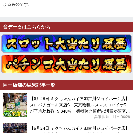
よるものです。
台データはこちらから
同一店舗の結果記事一覧
【6月28日 ミクちゃんガイア加古川ジョイパーク店】
スロパチガール来店S！東京喰種～スマスロバイオ5
が平均差枚数+5,840枚！機種跨ぎ箇所の活躍が顕著だ
った！
兵庫県 加古川市 06/28
【5月24日 ミクちゃんガイア加古川ジョイパーク店】