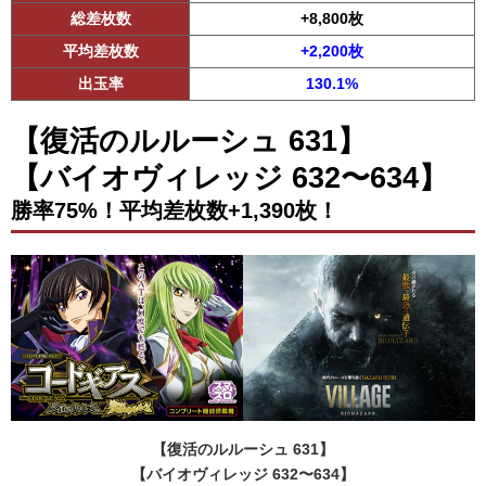
総差枚数
+8,800枚
平均差枚数
+2,200枚
出玉率
130.1%
【復活のルルーシュ 631】
【バイオヴィレッジ 632〜634】
勝率75%！平均差枚数+1,390枚！
【復活のルルーシュ 631】
【バイオヴィレッジ 632〜634】