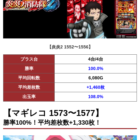
【炎炎2 1552〜1556】
プラス台
4台/4台
勝率
100.0%
平均回転数
6,080G
平均差枚数
+1,460枚
出玉率
108.0%
【マギレコ 1573〜1577】
勝率100%！平均差枚数+1,330枚！