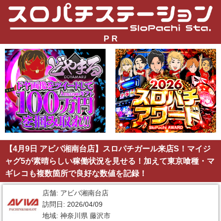
P R
【4月9日 アビバ湘南台店】スロパチガール来店S！マイジ
ャグ5が素晴らしい稼働状況を見せる！加えて東京喰種・マ
ギレコも複数箇所で良好な数値を記録！
店舗: アビバ湘南台店
訪問日: 2026/04/09
地域: 神奈川県 藤沢市