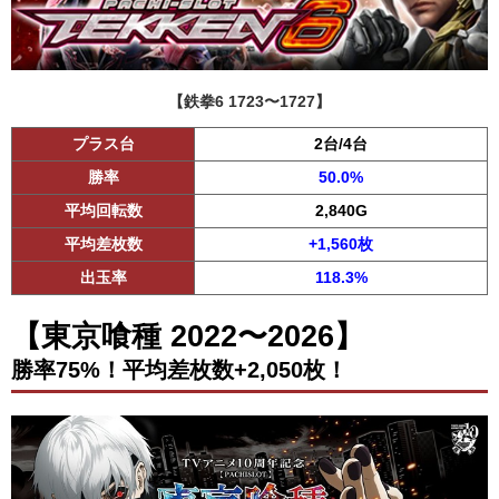
【鉄拳6 1723〜1727】
プラス台
2台/4台
勝率
50.0%
平均回転数
2,840G
平均差枚数
+1,560枚
出玉率
118.3%
【東京喰種 2022〜2026】
勝率75%！平均差枚数+2,050枚！