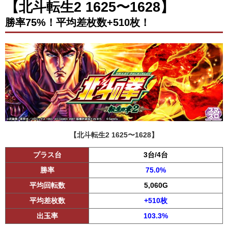
【北斗転生2 1625〜1628】
勝率75%！平均差枚数+510枚！
【北斗転生2 1625〜1628】
プラス台
3台/4台
勝率
75.0%
平均回転数
5,060G
平均差枚数
+510枚
出玉率
103.3%