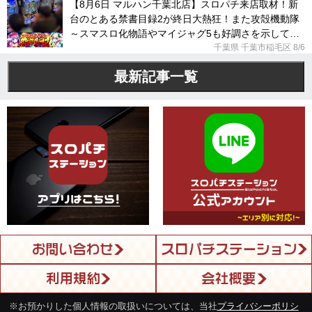
【8月6日 マルハン千葉北店】スロパチ来店取材！新
台のとある禁書目録2が終日大熱狂！また攻殻機動隊
～スマスロ化物語やマイジャグ5も好調さを示してい
た！
千葉県 千葉市稲毛区
8/6
最新記事一覧
※お預かりした個人情報の取扱いについては、当社
プライバシーポリシ