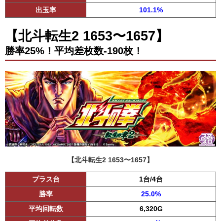
出玉率
101.1%
【北斗転生2 1653〜1657】
勝率25%！平均差枚数-190枚！
【北斗転生2 1653〜1657】
プラス台
1台/4台
勝率
25.0%
平均回転数
6,320G