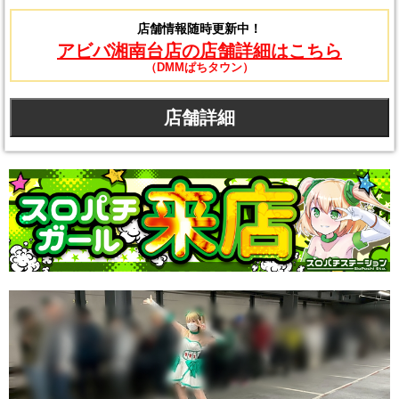
店舗情報随時更新中！
アビバ湘南台店の店舗詳細はこちら
（DMMぱちタウン）
店舗詳細