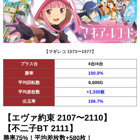
【マギレコ 1573〜1577】
プラス台
4台/4台
勝率
100.0%
平均回転数
6,600G
平均差枚数
+1,330枚
出玉率
106.7%
【エヴァ約束 2107〜2110】
【不二子BT 2111】
勝率75%！平均差枚数+580枚！