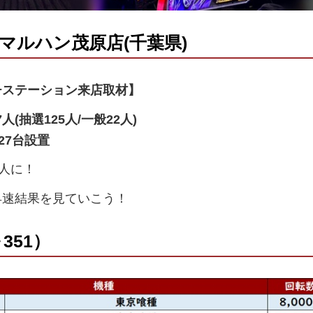
 マルハン茂原店(千葉県)
チステーション来店取材】
7人(抽選125人/一般22人)
27台設置
7人に！
早速結果を見ていこう！
～351）