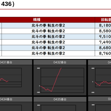
～436）