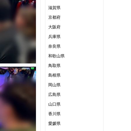
滋賀県
京都府
大阪府
兵庫県
奈良県
和歌山県
鳥取県
島根県
岡山県
広島県
山口県
香川県
愛媛県