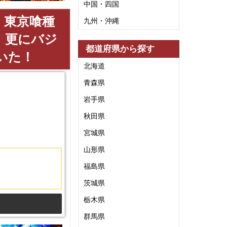
中国・四国
！東京喰種
九州・沖縄
！更にバジ
都道府県から探す
いた！
北海道
青森県
岩手県
秋田県
宮城県
山形県
福島県
茨城県
栃木県
群馬県