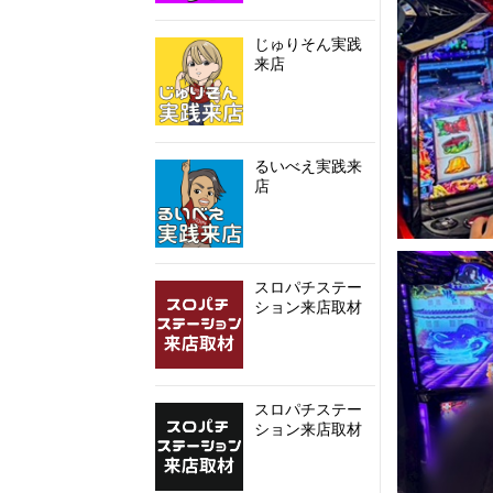
じゅりそん実践
来店
るいべえ実践来
店
スロパチステー
ション来店取材
スロパチステー
ション来店取材