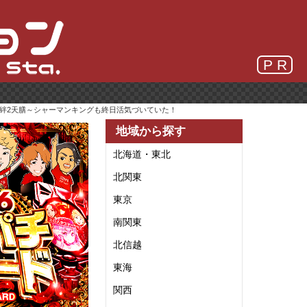
P R
ジ絆2天膳～シャーマンキングも終日活気づいていた！
地域から探す
北海道・東北
北関東
東京
南関東
北信越
東海
関西