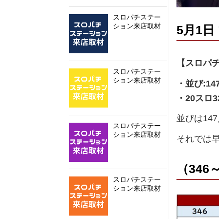
スロパチステー
ション来店取材
5月1日
【スロパ
スロパチステー
ション来店取材
・並び:14
・20スロ3
並びは14
スロパチステー
ション来店取材
それでは
（346
スロパチステー
ション来店取材