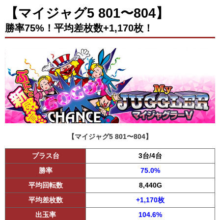
【マイジャグ5 801〜804】
勝率75%！平均差枚数+1,170枚！
【マイジャグ5 801〜804】
プラス台
3台/4台
勝率
75.0%
平均回転数
8,440G
平均差枚数
+1,170枚
出玉率
104.6%