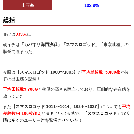
出玉率
102.9%
総括
並びは
939人
に！
朝イチは
「カバネリ海門決戦」「スマスロゴッド」「東京喰種」
の
順番で埋まった。
今回は
【スマスロゴッド 1000〜1003】
が
平均差枚数
+5,400枚
と抜
群の出玉感を記録！
平均回転数9,780G
と稼働の高さも際立っており、圧倒的な存在感を
放っていた！
また
【スマスロゴッド 1011〜1014、1024〜1027】
についても
平均
差枚数
+4,100枚超え
と凄まじい出玉感で、
「スマスロゴッド」
の活
躍は多くのユーザー達を驚愕させていた！