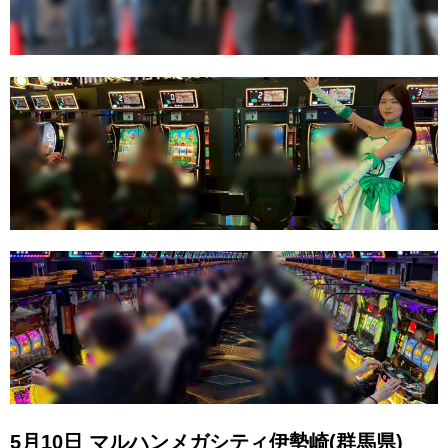
5月10日 マルハンメガシティ伊勢崎(群馬県)