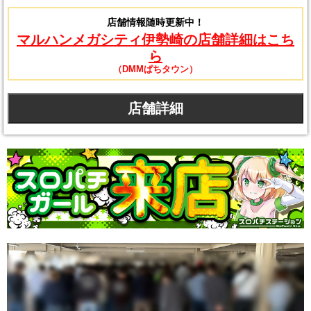
店舗情報随時更新中！
マルハンメガシティ伊勢崎の店舗詳細はこち
ら
（DMMぱちタウン）
店舗詳細