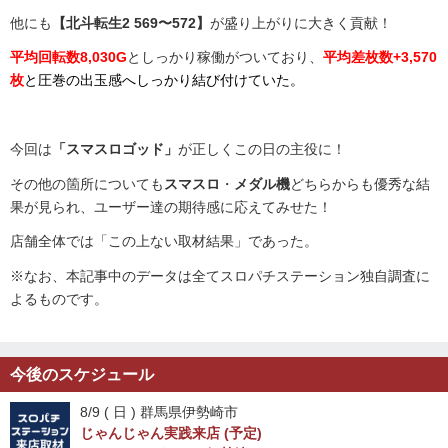
他にも
【北斗転生2 569〜572】
が盛り上がりに大きく貢献！
平均回転数8,030G
としっかり稼働がついており、
平均差枚数
+3,570
枚
と圧巻の出玉感へしっかり結び付けていた。
今回は
「スマスロゴッド」
が正しくこの日の主役に！
その他の箇所についても
スマスロ
・
メダル機
どちらからも優秀な結
果が見られ、ユーザー達の期待感に応えてみせた！
店舗全体では「この上ない取材結果」であった。
※なお、本記事中のデータは全てスロパチステーション独自調査に
よるものです。
今後のスケジュール
8/9 (
日
) 群馬県伊勢崎市
じゃんじゃん実践来店 (予定)