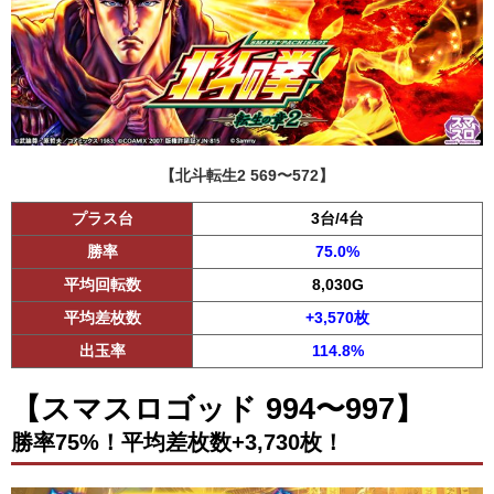
【北斗転生2 569〜572】
プラス台
3台/4台
勝率
75.0%
平均回転数
8,030G
平均差枚数
+3,570枚
出玉率
114.8%
【スマスロゴッド 994〜997】
勝率75%！平均差枚数+3,730枚！