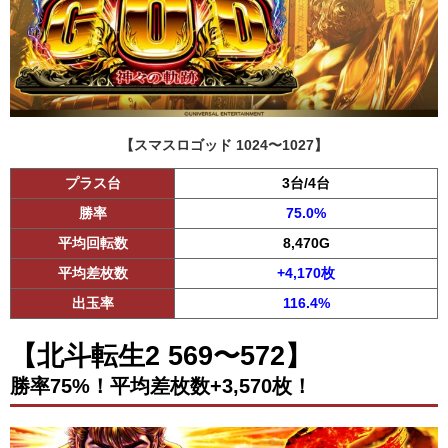
【スマスロゴッド 1024〜1027】
プラス台
3台/4台
勝率
75.0%
平均回転数
8,470G
平均差枚数
+4,170枚
出玉率
116.4%
【北斗転生2 569〜572】
勝率75%！平均差枚数+3,570枚！