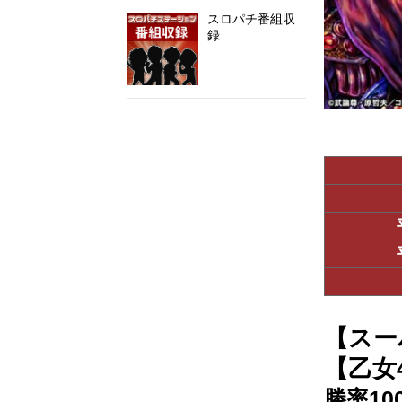
スロパチ番組収
録
@SloPachi_Staさんのツイート
【スー
【乙女4
勝率10