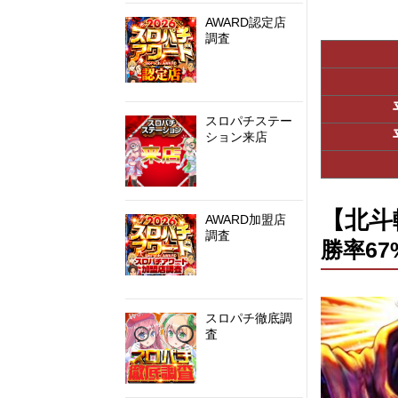
AWARD認定店
調査
スロパチステー
ション来店
【北斗転
AWARD加盟店
調査
勝率67
スロパチ徹底調
査