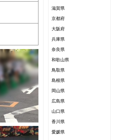
滋賀県
京都府
大阪府
兵庫県
奈良県
和歌山県
鳥取県
島根県
岡山県
広島県
山口県
香川県
愛媛県