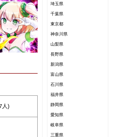
埼玉県
千葉県
東京都
神奈川県
山梨県
長野県
新潟県
富山県
石川県
福井県
静岡県
7人)
愛知県
岐阜県
三重県