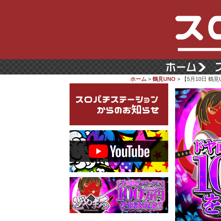
ホーム
>
鶴見UNO
> 【5月10日 