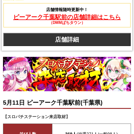
店舗情報随時更新中！
ピーアーク千葉駅前の店舗詳細はこちら
（DMMぱちタウン）
店舗詳細
5月11日 ピーアーク千葉駅前(千葉県)
【スロパチステーション来店取材】