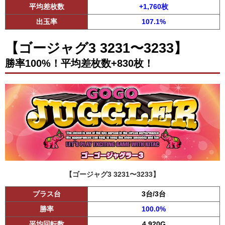
平均差枚数
+1,760枚
出玉率
107.1%
【ゴージャグ3 3231〜3233】
勝率100%！平均差枚数+830枚！
【ゴージャグ3 3231〜3233】
プラス台
3台/3台
勝率
100.0%
平均回転数
4,920G