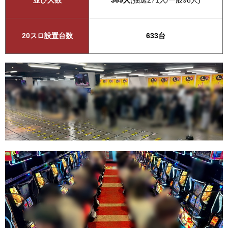
並び人数
369人
(抽選271人/一般98人)
20スロ設置台数
633台