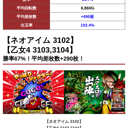
平均回転数
6,860G
平均差枚数
+490枚
出玉率
102.4%
【ネオアイム 3102】
【乙女4 3103,3104】
勝率67%！平均差枚数+290枚！
【ネオアイム 3102】
【乙女4 3103,3104】