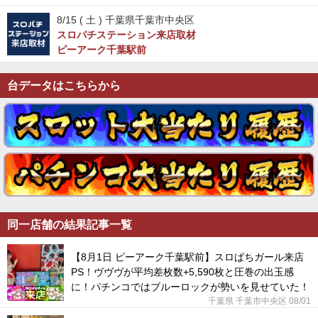
8/15 (
土
) 千葉県千葉市中央区
スロパチステーション来店取材
ピーアーク千葉駅前
台データはこちらから
同一店舗の結果記事一覧
【8月1日 ピーアーク千葉駅前】スロぱちガール来店
PS！ヴヴヴが平均差枚数+5,590枚と圧巻の出玉感
に！パチンコではブルーロックが勢いを見せていた！
千葉県 千葉市中央区 08/01