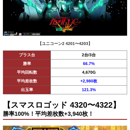
【ユニコーン2 4201〜4203】
プラス台
2台/3台
勝率
66.7%
平均回転数
4,670G
平均差枚数
+2,980枚
出玉率
121.3%
【スマスロゴッド 4320〜4322】
勝率100%！平均差枚数+3,940枚！