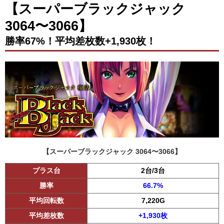
【スーパーブラックジャック
3064〜3066】
勝率67%！平均差枚数+1,930枚！
【スーパーブラックジャック 3064〜3066】
プラス台
2台/3台
勝率
66.7%
平均回転数
7,220G
平均差枚数
+1,930枚