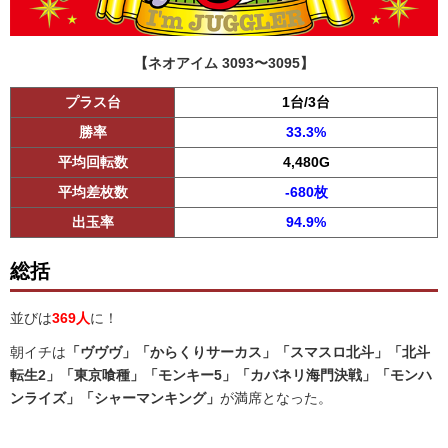
【ネオアイム 3093〜3095】
プラス台
1台/3台
勝率
33.3%
平均回転数
4,480G
平均差枚数
-680枚
出玉率
94.9%
総括
並びは
369人
に！
朝イチは
「ヴヴヴ」「からくりサーカス」「スマスロ北斗」「北斗
転生2」「東京喰種」「モンキー5」「カバネリ海門決戦」「モンハ
ンライズ」「シャーマンキング」
が満席となった。