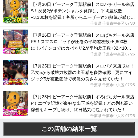
【7月30日 ピーアーク千葉駅前】スロパチガール来店
S！炎炎2がポテンシャルを発揮し、平均差枚数
+3,330枚を記録！各所からユーザー達の熱気が感じら
れた！
千葉県 千葉市中央区 07/30
【7月26日 ピーアーク千葉駅前】スロぱちガール来店
PS！スマスロゴッドが圧巻の平均差枚数+5,800枚
に！パチンコではカバネリ2が平均差玉数+32,410玉
と絶好調！
千葉県 千葉市中央区 07/26
【7月25日 ピーアーク千葉駅前】スロパチ来店取材！
乙女5から破壊力抜群の出玉感を多数確認！更にマイ
ジャグ5が複数箇所で状況の良さを見せていた！
千葉県 千葉市中央区 07/25
【7月25日 ピーアーク千葉駅前】すろぱちガール来店
P！エヴァ記憶が良好な出玉感を記録！どの列も高い
稼働をキープし続け、終日熱気に包まれていた！
千葉県 千葉市中央区 07/25
この店舗の結果一覧