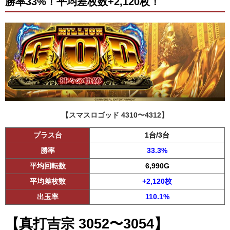
勝率33%！平均差枚数+2,120枚！
【スマスロゴッド 4310〜4312】
プラス台
1台/3台
勝率
33.3%
平均回転数
6,990G
平均差枚数
+2,120枚
出玉率
110.1%
【真打吉宗 3052〜3054】