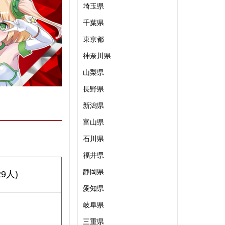
埼玉県
千葉県
東京都
神奈川県
山梨県
長野県
新潟県
富山県
石川県
福井県
静岡県
9人)
愛知県
岐阜県
三重県