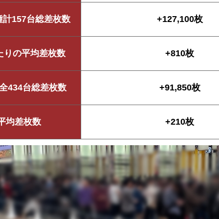
計157台総差枚数
+127,100枚
たりの平均差枚数
+810枚
ロ全434台総差枚数
+91,850枚
平均差枚数
+210枚