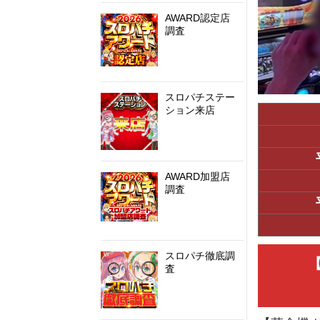
AWARD認定店
調査
スロパチステー
ション来店
AWARD加盟店
調査
スロパチ徹底調
【
査