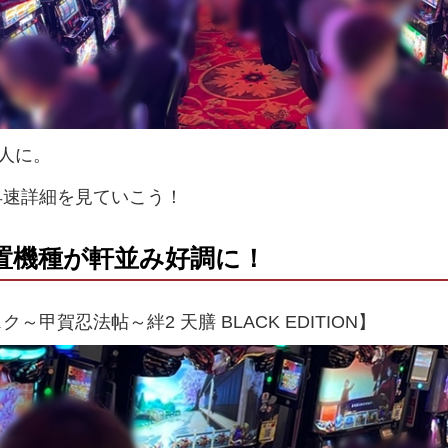
6人に。
早速詳細を見ていこう！
置機種が軒並み好調に！
～甲賀忍法帖～絆2 天膳 BLACK EDITION】