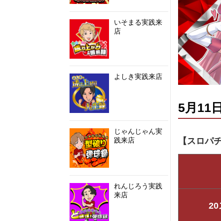
いそまる実践来
店
よしき実践来店
5月11
じゃんじゃん実
【スロパ
践来店
れんじろう実践
来店
2