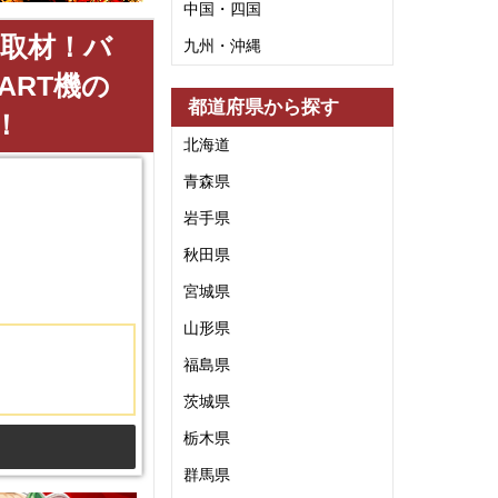
中国・四国
店取材！バ
九州・沖縄
ART機の
都道府県から探す
！
北海道
青森県
岩手県
秋田県
宮城県
山形県
福島県
茨城県
栃木県
群馬県