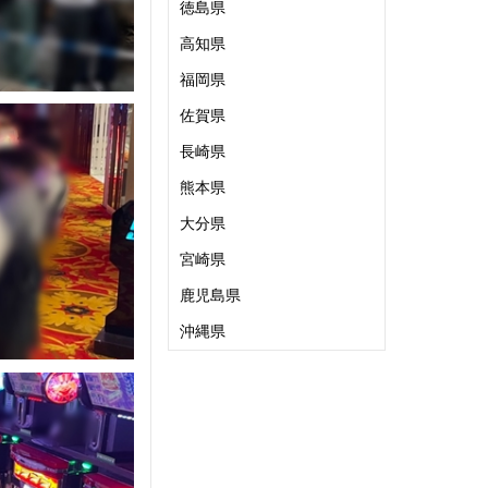
徳島県
高知県
福岡県
佐賀県
長崎県
熊本県
大分県
宮崎県
鹿児島県
沖縄県