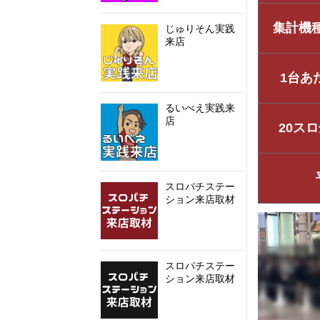
集計機種
じゅりそん実践
来店
1台あ
るいべえ実践来
店
20ス
スロパチステー
ション来店取材
スロパチステー
ション来店取材