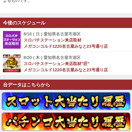
よるものです。
今後のスケジュール
8/16 (
日
) 愛知県名古屋市港区
スロパチステーション来店取材
メガコンコルド1220名古屋みなと23号通り店
8/20 (
木
) 愛知県名古屋市港区
スロパチステーション来店取材"匠"
メガコンコルド1220名古屋みなと23号通り店
台データはこちらから