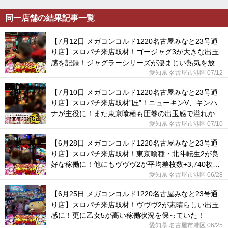
同一店舗の結果記事一覧
【7月12日 メガコンコルド1220名古屋みなと23号通
り店】スロパチ来店取材！ゴージャグ3が大きな出玉
感を記録！ジャグラーシリーズが凄まじい熱気を放っ
ていた！
愛知県 名古屋市港区 07/12
【7月10日 メガコンコルド1220名古屋みなと23号通
り店】スロパチ来店取材”匠”！ニューキンV、キンハ
ナが主役に！また東京喰種も圧巻の出玉感で溢れかえ
っていた！
愛知県 名古屋市港区 07/10
【6月28日 メガコンコルド1220名古屋みなと23号通
り店】スロパチ来店取材！東京喰種・北斗転生2が良
好な稼働に！他にもヴヴヴ2が平均差枚数+3,740枚と
大活躍！
愛知県 名古屋市港区 06/28
【6月25日 メガコンコルド1220名古屋みなと23号通
り店】スロパチ来店取材！ヴヴヴ2が素晴らしい出玉
感に！更に乙女5が高い稼働状況を保っていた！
愛知県 名古屋市港区 06/25