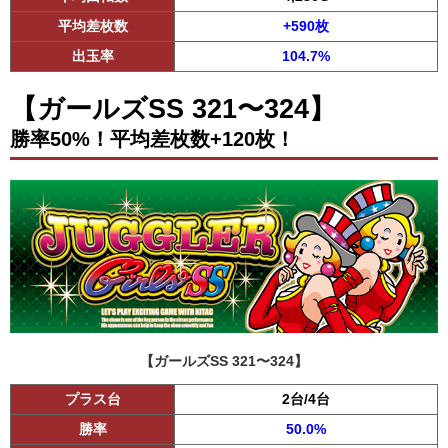
平均差枚数
+590枚
出玉率
104.7%
【ガールズSS 321〜324】
勝率50%！平均差枚数+120枚！
【ガールズSS 321〜324】
プラス台
2台/4台
勝率
50.0%