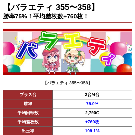
【バラエティ 355〜358】
勝率75%！平均差枚数+760枚！
【バラエティ 355〜358】
プラス台
3台/4台
勝率
75.0%
平均回転数
2,790G
平均差枚数
+760枚
出玉率
109.1%