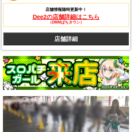
店舗情報随時更新中！
Dee2の店舗詳細はこちら
（DMMぱちタウン）
店舗詳細