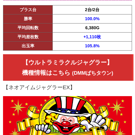
プラス台
2台/2台
勝率
100.0%
平均回転数
6,380G
平均差枚数
+1,110枚
出玉率
105.8%
【ウルトラミラクルジャグラー】
機種情報はこちら
(DMMぱちタウン)
【ネオアイムジャグラーEX】