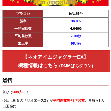
プラス台
9台/25台
勝率
36.0%
平均回転数
4,040G
平均差枚数
-190枚
出玉率
98.4%
【ネオアイムジャグラーEX】
機種情報はこちら
(DMMぱちタウン)
総括
並びは
308人
に！
今回は
新台
の
「リオエース2」
が
平均差枚数+3,750枚
と素晴らしい
出玉感に！