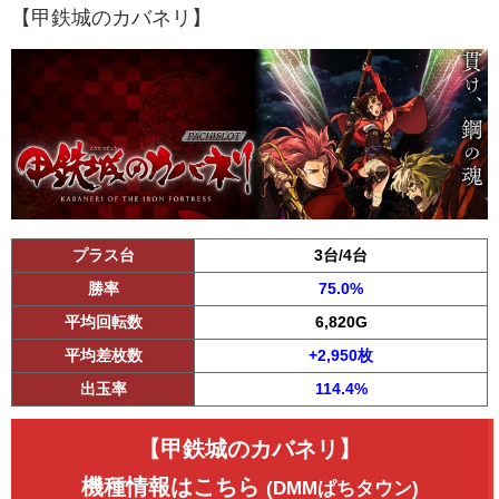
【甲鉄城のカバネリ】
プラス台
3台/4台
勝率
75.0%
平均回転数
6,820G
平均差枚数
+2,950枚
出玉率
114.4%
【甲鉄城のカバネリ】
機種情報はこちら
(DMMぱちタウン)