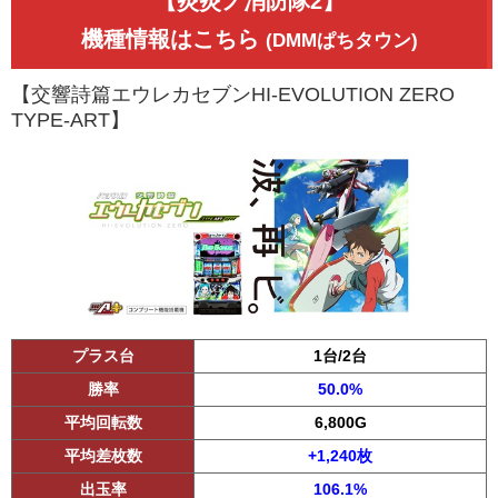
【炎炎ノ消防隊2】
機種情報はこちら
(DMMぱちタウン)
【交響詩篇エウレカセブンHI‐EVOLUTION ZERO
TYPE‐ART】
プラス台
1台/2台
勝率
50.0%
平均回転数
6,800G
平均差枚数
+1,240枚
出玉率
106.1%