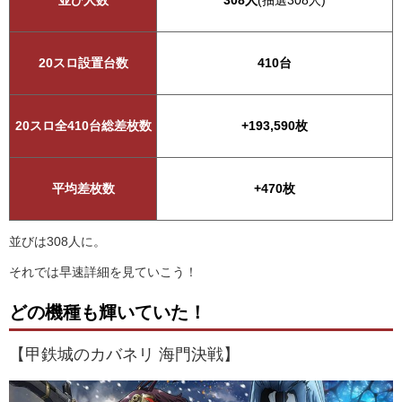
並び人数
308人
(抽選308人)
20スロ設置台数
410台
20スロ全410台総差枚数
+193,590枚
平均差枚数
+470枚
並びは308人に。
それでは早速詳細を見ていこう！
どの機種も輝いていた！
【甲鉄城のカバネリ 海門決戦】