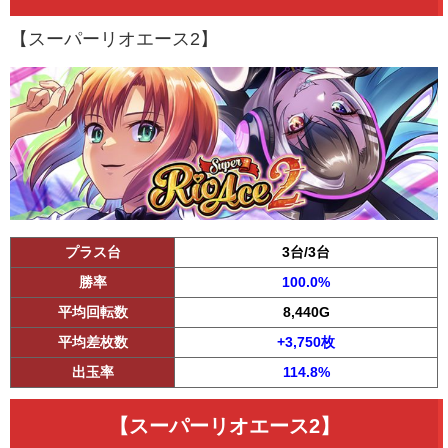
【スーパーリオエース2】
プラス台
3台/3台
勝率
100.0%
平均回転数
8,440G
平均差枚数
+3,750枚
出玉率
114.8%
【スーパーリオエース2】