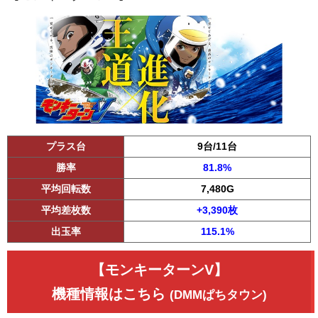
プラス台
9台/11台
勝率
81.8%
平均回転数
7,480G
平均差枚数
+3,390枚
出玉率
115.1%
【モンキーターンV】
機種情報はこちら
(DMMぱちタウン)