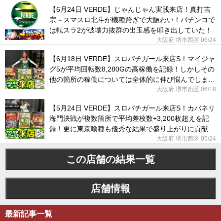
【6月24日 VERDE】じゃんじゃん実践来店！真打吉
宗～スマスロ北斗が機種跨ぎで大賑わい！パチンコで
は転スラ2が破壊力抜群の出玉感を叩き出していた！
大阪府 堺市西区 06/24
【6月18日 VERDE】スロパチガール来店S！マイジャ
グ5が平均回転数8,280Gの高稼働を記録！しかしその
他の箇所の稼働については全体的に伸び悩んでしまっ
た。
大阪府 堺市西区 06/18
【5月24日 VERDE】スロパチガール来店S！カバネリ
海門決戦が複数箇所で平均差枚数+3,200枚超えを記
録！更に東京喰種も優秀な結果で盛り上がりに貢献し
た！
大阪府 堺市西区 05/24
この店舗の結果一覧
店舗情報
最新記事一覧