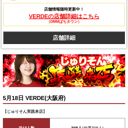
店舗情報随時更新中！
VERDEの店舗詳細はこちら
（DMMぱちタウン）
店舗詳細
5月18日 VERDE(大阪府)
【じゅりそん実践来店】