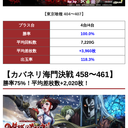
【東京喰種 404〜407】
プラス台
4台/4台
勝率
100.0%
平均回転数
7,220G
平均差枚数
+3,960枚
出玉率
118.3%
【カバネリ海門決戦 458〜461】
勝率75%！平均差枚数+2,020枚！