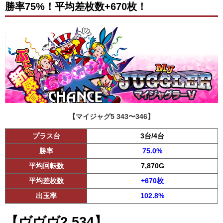
勝率75%！平均差枚数+670枚！
【マイジャグ5 343〜346】
プラス台
3台/4台
勝率
75.0%
平均回転数
7,870G
平均差枚数
+670枚
出玉率
102.8%
【ヴヴヴ2 534】