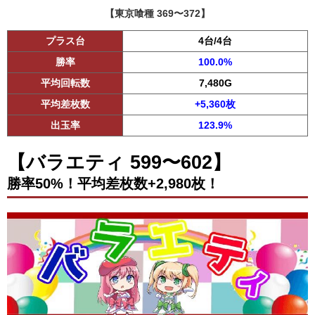
【東京喰種 369〜372】
プラス台
4台/4台
勝率
100.0%
平均回転数
7,480G
平均差枚数
+5,360枚
出玉率
123.9%
【バラエティ 599〜602】
勝率50%！平均差枚数+2,980枚！