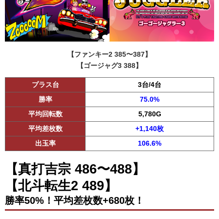
【ファンキー2 385〜387】
【ゴージャグ3 388】
プラス台
3台/4台
勝率
75.0%
平均回転数
5,780G
平均差枚数
+1,140枚
出玉率
106.6%
【真打吉宗 486〜488】
【北斗転生2 489】
勝率50%！平均差枚数+680枚！