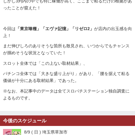
しかし3列内の中でも特に稼働が高く、ここまで粘るだけの根拠があ
ったことが窺えた！
今回は
「東京喰種」「エヴァ記憶」「リゼロ2」
が店内の出玉感を向
上！
まだ伸びしろのありそうな箇所も散見され、いつからでもチャンス
が掴めそうな状況となっていた！
スロット全体では「この上ない取材結果」、
パチンコ全体では「大きな盛り上がり」があり、「腰を据えて粘る
価値が十分にある取材結果」であった。
※なお、本記事中のデータは全てスロパチステーション独自調査に
よるものです。
今後のスケジュール
8/9 (
日
) 埼玉県草加市