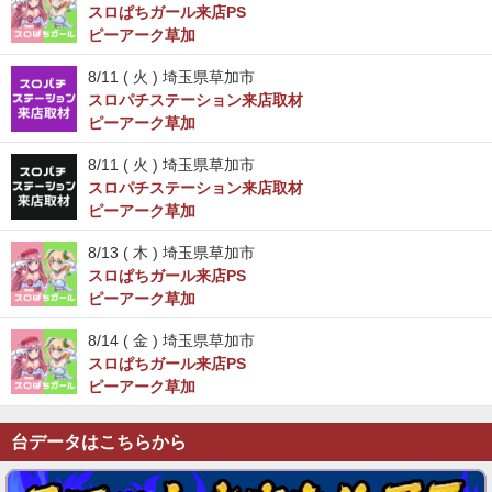
スロぱちガール来店PS
ピーアーク草加
8/11 (
火
) 埼玉県草加市
スロパチステーション来店取材
ピーアーク草加
8/11 (
火
) 埼玉県草加市
スロパチステーション来店取材
ピーアーク草加
8/13 (
木
) 埼玉県草加市
スロぱちガール来店PS
ピーアーク草加
8/14 (
金
) 埼玉県草加市
スロぱちガール来店PS
ピーアーク草加
台データはこちらから