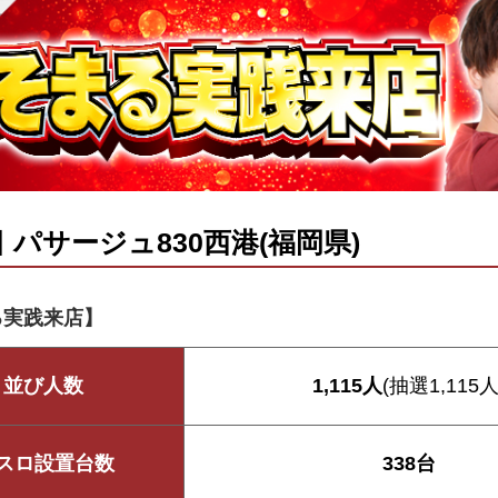
日 パサージュ830西港(福岡県)
る実践来店】
並び人数
1,115人
(抽選1,115人
0スロ設置台数
338台