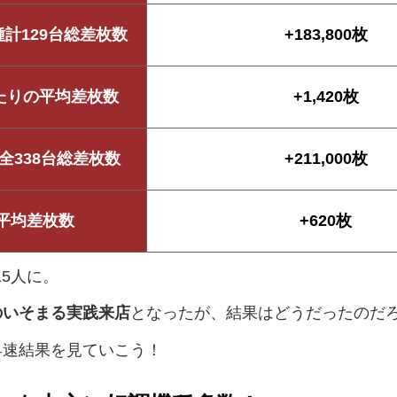
計129台総差枚数
+183,800枚
たりの平均差枚数
+1,420枚
ロ全338台総差枚数
+211,000枚
平均差枚数
+620枚
15人に。
のいそまる実践来店
となったが、結果はどうだったのだ
早速結果を見ていこう！