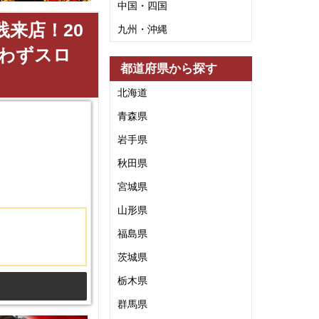
中国・四国
践来店！20
九州・沖縄
問わずスロ
都道府県から探す
！
北海道
青森県
岩手県
秋田県
宮城県
山形県
福島県
茨城県
栃木県
群馬県