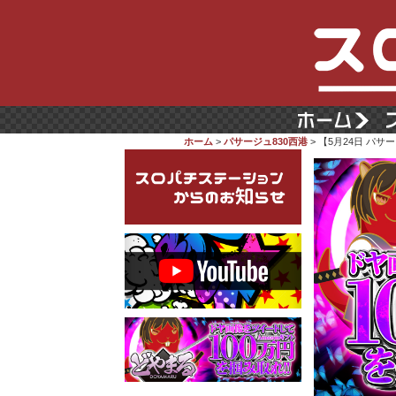
ホーム
>
パサージュ830西港
> 【5月24日 パ