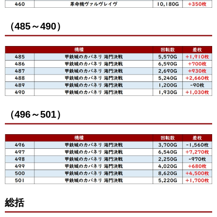
（485～490）
（496～501）
総括