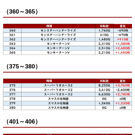
（360～365）
（375～380）
（401～406）