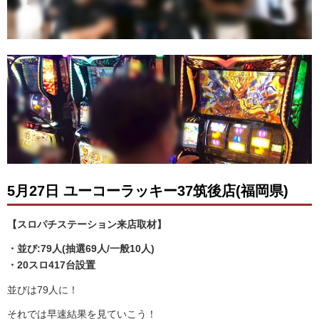
5月27日 ユーコーラッキー37筑後店(福岡
県)
【スロパチステーション来店取材】
・並び:79人(抽選69人/一般10人)
・20スロ417台設置
並びは79人に！
それでは早速結果を見ていこう！