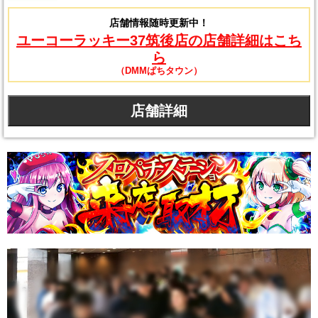
店舗情報随時更新中！
ユーコーラッキー37筑後店の店舗詳細はこち
ら
（DMMぱちタウン）
店舗詳細