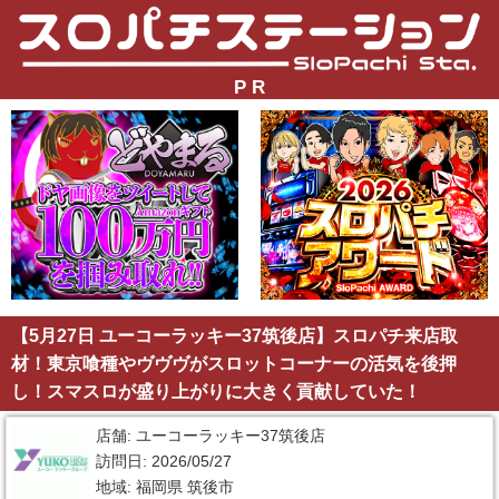
P R
【5月27日 ユーコーラッキー37筑後店】スロパチ来店取
材！東京喰種やヴヴヴがスロットコーナーの活気を後押
し！スマスロが盛り上がりに大きく貢献していた！
店舗: ユーコーラッキー37筑後店
訪問日: 2026/05/27
地域: 福岡県 筑後市