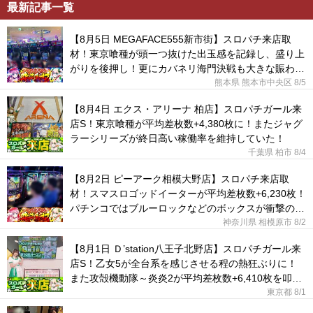
最新記事一覧
【8月5日 MEGAFACE555新市街】スロパチ来店取
材！東京喰種が頭一つ抜けた出玉感を記録し、盛り上
がりを後押し！更にカバネリ海門決戦も大きな賑わい
を見せた！
熊本県 熊本市中央区
8/5
【8月4日 エクス・アリーナ 柏店】スロパチガール来
店S！東京喰種が平均差枚数+4,380枚に！またジャグ
ラーシリーズが終日高い稼働率を維持していた！
千葉県 柏市
8/4
【8月2日 ピーアーク相模大野店】スロパチ来店取
材！スマスロゴッドイーターが平均差枚数+6,230枚！
パチンコではブルーロックなどのボックスが衝撃の出
玉感に！
神奈川県 相模原市
8/2
【8月1日 Ｄ’station八王子北野店】スロパチガール来
店S！乙女5が全台系を感じさせる程の熱狂ぶりに！
また攻殻機動隊～炎炎2が平均差枚数+6,410枚を叩き
出した！
東京都
8/1