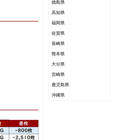
徳島県
高知県
福岡県
佐賀県
長崎県
熊本県
大分県
宮崎県
鹿児島県
沖縄県