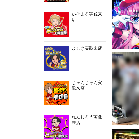
いそまる実践来
店
よしき実践来店
じゃんじゃん実
践来店
れんじろう実践
来店