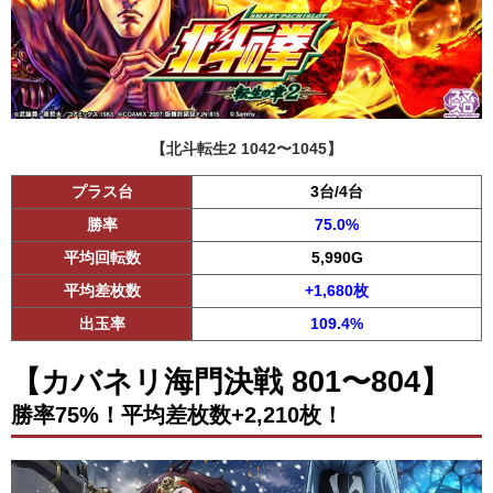
【北斗転生2 1042〜1045】
プラス台
3台/4台
勝率
75.0%
平均回転数
5,990G
平均差枚数
+1,680枚
出玉率
109.4%
【カバネリ海門決戦 801〜804】
勝率75%！平均差枚数+2,210枚！