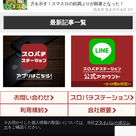
力を示す！スマスロの好調ぶりが顕著となった！
熊本県 熊本市中央区
8/5
最新記事一覧
※お預かりした個人情報の取扱いについては、当社
プライバシーポリシ
ー
をご確認ください。