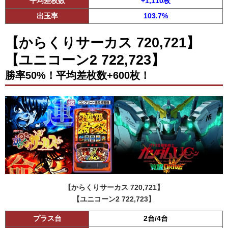
平均差枚数
+1,110枚
出玉率
103.7%
【からくりサーカス 720,721】
【ユニコーン2 722,723】
勝率50%！平均差枚数+600枚！
【からくりサーカス 720,721】
【ユニコーン2 722,723】
プラス台
2台/4台