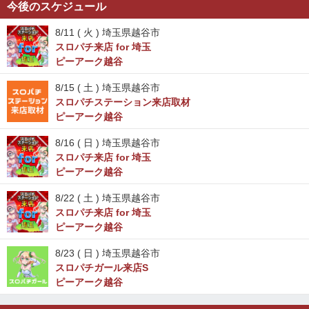
今後のスケジュール
8/11 (
火
) 埼玉県越谷市
スロパチ来店 for 埼玉
ピーアーク越谷
8/15 (
土
) 埼玉県越谷市
スロパチステーション来店取材
ピーアーク越谷
8/16 (
日
) 埼玉県越谷市
スロパチ来店 for 埼玉
ピーアーク越谷
8/22 (
土
) 埼玉県越谷市
スロパチ来店 for 埼玉
ピーアーク越谷
8/23 (
日
) 埼玉県越谷市
スロパチガール来店S
ピーアーク越谷