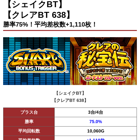
【シェイクBT】
【クレアBT 638】
勝率75%！平均差枚数+1,110枚！
【シェイクBT】
【クレアBT 638】
プラス台
3台/4台
勝率
75.0%
平均回転数
10,060G