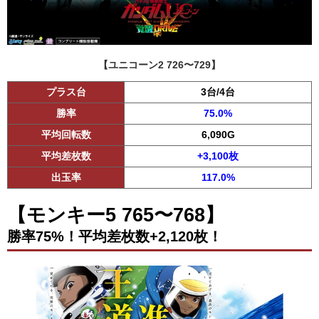
【ユニコーン2 726〜729】
プラス台
3台/4台
勝率
75.0%
平均回転数
6,090G
平均差枚数
+3,100枚
出玉率
117.0%
【モンキー5 765〜768】
勝率75%！平均差枚数+2,120枚！