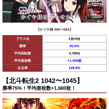
【かぐや様 680〜683】
プラス台
2台/4台
勝率
50.0%
平均回転数
4,780G
平均差枚数
+1,400枚
出玉率
109.8%
【北斗転生2 1042〜1045】
勝率75%！平均差枚数+1,680枚！