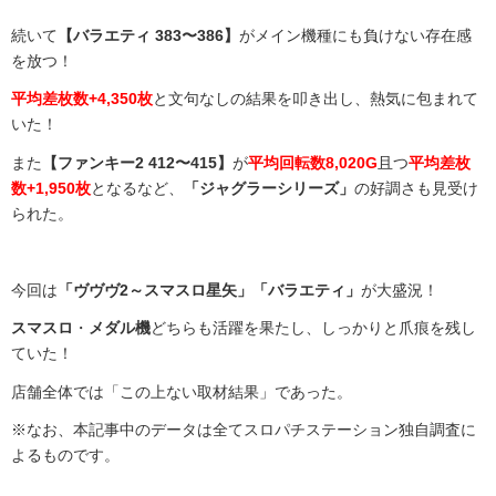
続いて
【バラエティ 383〜386】
がメイン機種にも負けない存在感
を放つ！
平均差枚数+4,350枚
と文句なしの結果を叩き出し、熱気に包まれて
いた！
また
【ファンキー2 412〜415】
が
平均回転数8,020G
且つ
平均差枚
数+1,950枚
となるなど、
「ジャグラーシリーズ」
の好調さも見受け
られた。
今回は
「ヴヴヴ2～スマスロ星矢」「バラエティ」
が大盛況！
スマスロ
・
メダル機
どちらも活躍を果たし、しっかりと爪痕を残し
ていた！
店舗全体では「この上ない取材結果」であった。
※なお、本記事中のデータは全てスロパチステーション独自調査に
よるものです。