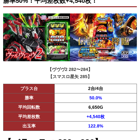
勝率50%！平均差枚数+4,540枚！
【ヴヴヴ2 282〜284】
【スマスロ星矢 285】
プラス台
2台/4台
勝率
50.0%
平均回転数
6,650G
平均差枚数
+4,540枚
出玉率
122.8%