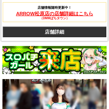
店舗情報随時更新中！
ARROW松原店の店舗詳細はこちら
（DMMぱちタウン）
店舗詳細