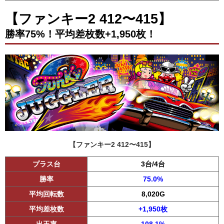
【ファンキー2 412〜415】
勝率75%！平均差枚数+1,950枚！
【ファンキー2 412〜415】
プラス台
3台/4台
勝率
75.0%
平均回転数
8,020G
平均差枚数
+1,950枚
出玉率
108.1%