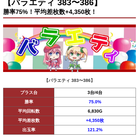
【バラエティ 383〜386】
勝率75%！平均差枚数+4,350枚！
【バラエティ 383〜386】
プラス台
3台/4台
勝率
75.0%
平均回転数
6,830G
平均差枚数
+4,350枚
出玉率
121.2%