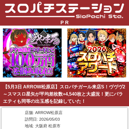
P R
【5月3日 ARROW松原店】スロパチガール来店S！ヴヴヴ2
～スマスロ星矢が平均差枚数+4,540枚と大盛況！更にバラ
エティも同等の出玉感を記録していた！
店舗: ARROW松原店
訪問日: 2026/05/03
地域: 大阪府 松原市