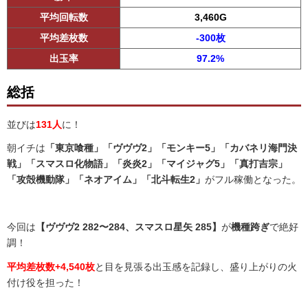
平均回転数
3,460G
平均差枚数
-300枚
出玉率
97.2%
総括
並びは
131人
に！
朝イチは
「東京喰種」「ヴヴヴ2」「モンキー5」「カバネリ海門決
戦」「スマスロ化物語」「炎炎2」「マイジャグ5」「真打吉宗」
「攻殻機動隊」「ネオアイム」「北斗転生2」
がフル稼働となった。
今回は
【ヴヴヴ2 282〜284、スマスロ星矢 285】
が
機種跨ぎ
で絶好
調！
平均差枚数+4,540枚
と目を見張る出玉感を記録し、盛り上がりの火
付け役を担った！