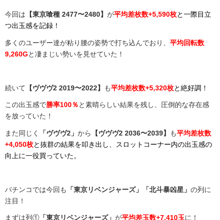
今回は
【東京喰種 2477〜2480】
が
平均差枚数
+5,590枚
と一際目立
つ出玉感を記録！
多くのユーザー達が粘り腰の姿勢で打ち込んでおり、
平均回転数
9,260G
と凄まじい勢いを見せていた！
続いて
【ヴヴヴ2 2019〜2022】
も
平均差枚数
+5,320枚
と絶好調！
この出玉感で
勝率100％
と素晴らしい結果を残し、圧倒的な存在感
を放っていた！
また同じく
「ヴヴヴ2」
から
【ヴヴヴ2 2036〜2039】
も
平均差枚数
+4,050枚
と抜群の結果を叩き出し、スロットコーナー内の出玉感の
向上に一役買っていた。
パチンコでは今回も
「東京リベンジャーズ」「北斗暴凶星」
の列に
注目！
まずは列①
「東京リベンジャーズ」
が
平均差玉数+7,410玉
に！