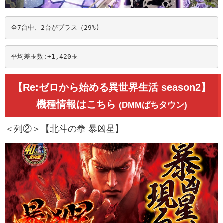
全7台中、2台がプラス（29%)
平均差玉数:+1,420玉
【Re:ゼロから始める異世界生活 season2】
機種情報はこちら
(DMMぱちタウン)
＜列②＞【北斗の拳 暴凶星】