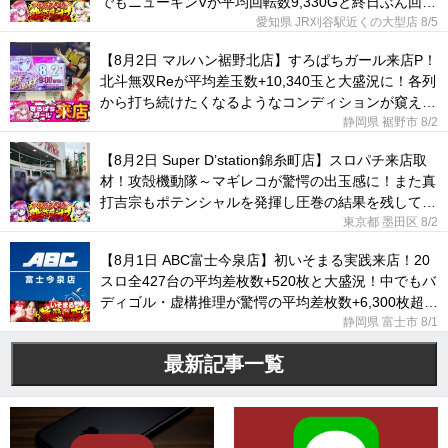
でもニューキンVが平均回転数9,330Gと終日ぶん回さ
れていた！
愛知県 JR刈谷駅近くの大型店
8/5
【8月2日 マルハン裾野北店】すろぱちガール来店P！
北斗無双Reが平均差玉数+10,340玉と大盛況に！各列
から打ち続けたくなるようなコンディションが窺え
た！
静岡県 裾野市
8/2
【8月2日 Super D’station錦糸町店】スロパチ来店取
材！攻殻機動隊～マギレコが驚愕の出玉感に！また真
打吉宗もポテンシャルを発揮し圧巻の結果を残してい
た！
東京都 墨田区
8/2
【8月1日 ABC富士今泉店】初いそまる実践来店！20
スロ全427台の平均差枚数+520枚と大盛況！中でもバ
ディゴル・虚構推理が驚愕の平均差枚数+6,300枚超え
に！
静岡県 富士市
8/1
最新記事一覧