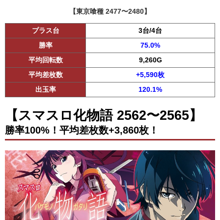
【東京喰種 2477〜2480】
プラス台
3台/4台
勝率
75.0%
平均回転数
9,260G
平均差枚数
+5,590枚
出玉率
120.1%
【スマスロ化物語 2562〜2565】
勝率100%！平均差枚数+3,860枚！