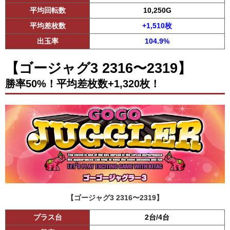
平均回転数
10,250G
平均差枚数
+1,510枚
出玉率
104.9%
【ゴージャグ3 2316〜2319】
勝率50%！平均差枚数+1,320枚！
【ゴージャグ3 2316〜2319】
プラス台
2台/4台