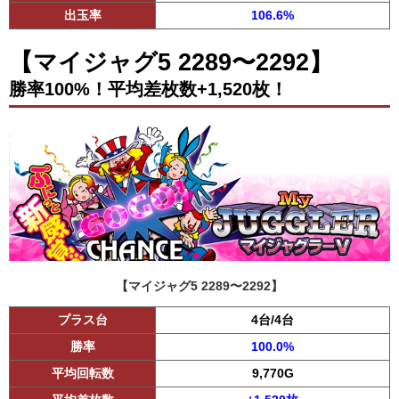
出玉率
106.6%
【マイジャグ5 2289〜2292】
勝率100%！平均差枚数+1,520枚！
【マイジャグ5 2289〜2292】
プラス台
4台/4台
勝率
100.0%
平均回転数
9,770G