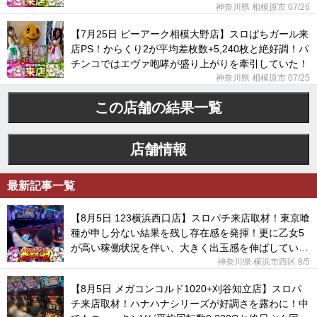
神奈川県 相模原市 07/26
【7月25日 ピーアーク相模大野店】スロぱちガール来
店PS！からくり2が平均差枚数+5,240枚と絶好調！パ
チンコではエヴァ咆哮が盛り上がりを牽引していた！
神奈川県 相模原市 07/25
この店舗の結果一覧
店舗情報
最新記事一覧
【8月5日 123横浜西口店】スロパチ来店取材！東京喰
種が申し分ない結果を残し存在感を発揮！更に乙女5
が高い稼働状況を伴い、大きく出玉感を伸ばしてい
た！
神奈川県 横浜市西区
8/5
【8月5日 メガコンコルド1020+刈谷知立店】スロパ
チ来店取材！ハナハナシリーズが好調さを露わに！中