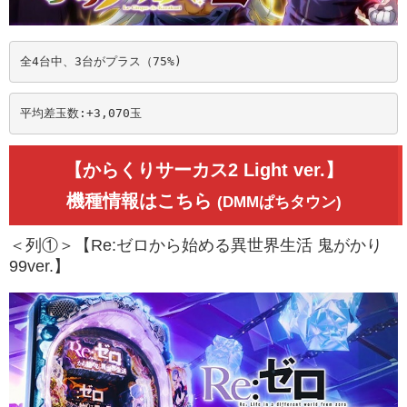
全4台中、3台がプラス（75%)
平均差玉数:+3,070玉
【からくりサーカス2 Light ver.】
機種情報はこちら
(DMMぱちタウン)
＜列①＞【Re:ゼロから始める異世界生活 鬼がかり
99ver.】