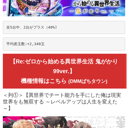
全5台中、2台がプラス（40%)
平均差玉数:+2,340玉
【Re:ゼロから始める異世界生活 鬼がかり
99ver.】
機種情報はこちら
(DMMぱちタウン)
＜列①＞【異世界でチート能力を手にした俺は現実
世界をも無双する ～レベルアップは人生を変えた
～】