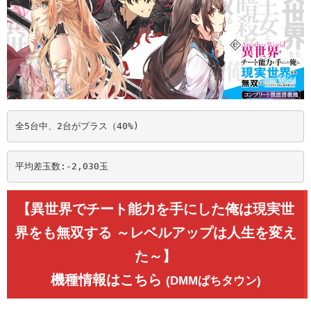
全5台中、2台がプラス（40%)
平均差玉数:-2,030玉
【異世界でチート能力を手にした俺は現実世
界をも無双する ～レベルアップは人生を変え
た～】
機種情報はこちら
(DMMぱちタウン)