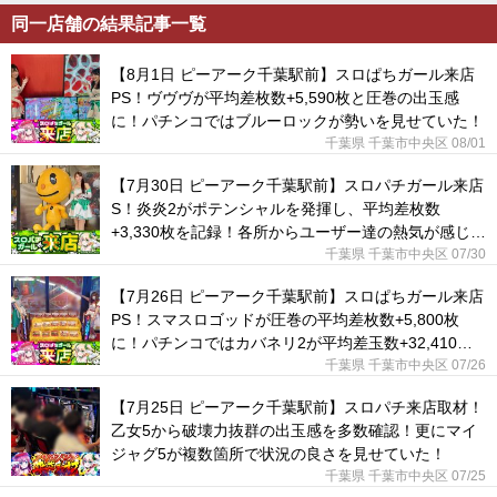
同一店舗の結果記事一覧
【8月1日 ピーアーク千葉駅前】スロぱちガール来店
PS！ヴヴヴが平均差枚数+5,590枚と圧巻の出玉感
に！パチンコではブルーロックが勢いを見せていた！
千葉県 千葉市中央区 08/01
【7月30日 ピーアーク千葉駅前】スロパチガール来店
S！炎炎2がポテンシャルを発揮し、平均差枚数
+3,330枚を記録！各所からユーザー達の熱気が感じら
れた！
千葉県 千葉市中央区 07/30
【7月26日 ピーアーク千葉駅前】スロぱちガール来店
PS！スマスロゴッドが圧巻の平均差枚数+5,800枚
に！パチンコではカバネリ2が平均差玉数+32,410玉
と絶好調！
千葉県 千葉市中央区 07/26
【7月25日 ピーアーク千葉駅前】スロパチ来店取材！
乙女5から破壊力抜群の出玉感を多数確認！更にマイ
ジャグ5が複数箇所で状況の良さを見せていた！
千葉県 千葉市中央区 07/25