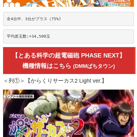
全4台中、3台がプラス（75%)
平均差玉数:+34,500玉
【とある科学の超電磁砲 PHASE NEXT】
機種情報はこちら
(DMMぱちタウン)
＜列①＞【からくりサーカス2 Light ver.】