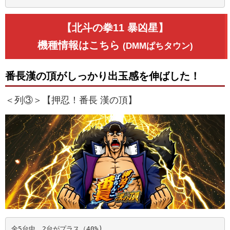
【北斗の拳11 暴凶星】
機種情報はこちら
(DMMぱちタウン)
番長漢の頂がしっかり出玉感を伸ばした！
＜列③＞【押忍！番長 漢の頂】
全5台中、2台がプラス（40%)