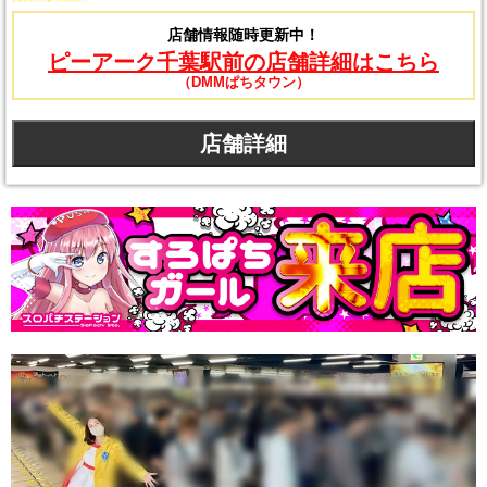
店舗情報随時更新中！
ピーアーク千葉駅前の店舗詳細はこちら
（DMMぱちタウン）
店舗詳細