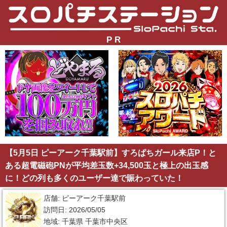
P R
【5月5日 ピーアーク千葉駅前】すろぱちガール来店P！と
ある超電磁砲PNが平均差玉数+34,500玉と極上の出玉感
に！どの列も多くのユーザー達で賑わっていた！
店舗: ピーアーク千葉駅前
訪問日: 2026/05/05
地域: 千葉県 千葉市中央区