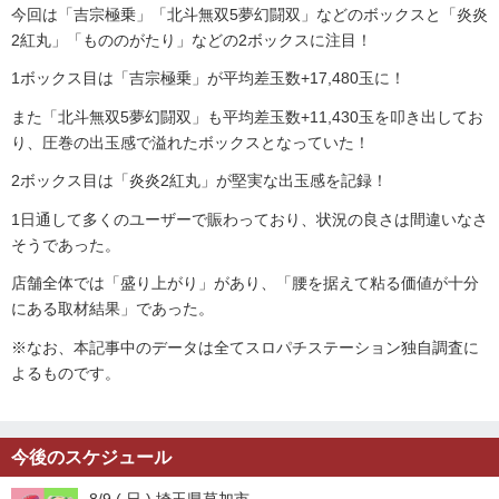
今回は「吉宗極乗」「北斗無双5夢幻闘双」などのボックスと「炎炎
2紅丸」「もののがたり」などの2ボックスに注目！
1ボックス目は「吉宗極乗」が平均差玉数+17,480玉に！
また「北斗無双5夢幻闘双」も平均差玉数+11,430玉を叩き出してお
り、圧巻の出玉感で溢れたボックスとなっていた！
2ボックス目は「炎炎2紅丸」が堅実な出玉感を記録！
1日通して多くのユーザーで賑わっており、状況の良さは間違いなさ
そうであった。
店舗全体では「盛り上がり」があり、「腰を据えて粘る価値が十分
にある取材結果」であった。
※なお、本記事中のデータは全てスロパチステーション独自調査に
よるものです。
今後のスケジュール