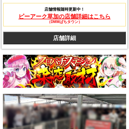
店舗情報随時更新中！
ピーアーク草加の店舗詳細はこちら
（DMMぱちタウン）
店舗詳細