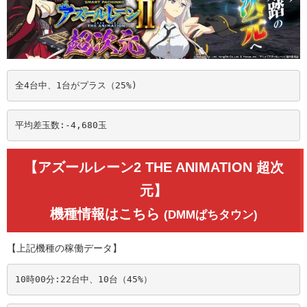
全4台中、1台がプラス（25%)
平均差玉数:-4,680玉
【アズールレーン2 THE ANIMATION 超次
元】
機種情報はこちら
(DMMぱちタウン)
【上記機種の稼働データ】
10時00分:22台中、10台（45%）