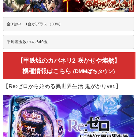
全3台中、1台がプラス（33%)
平均差玉数:+4,640玉
【甲鉄城のカバネリ2 咲かせや燦然】
機種情報はこちら
(DMMぱちタウン)
【Re:ゼロから始める異世界生活 鬼がかりver.】