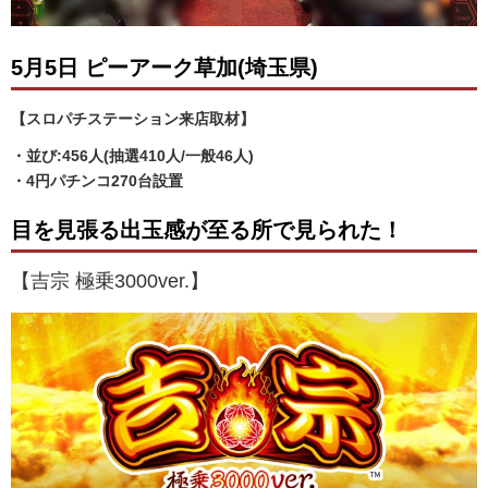
5月5日 ピーアーク草加(埼玉県)
【スロパチステーション来店取材】
・並び:456人(抽選410人/一般46人)
・4円パチンコ270台設置
目を見張る出玉感が至る所で見られた！
【吉宗 極乗3000ver.】