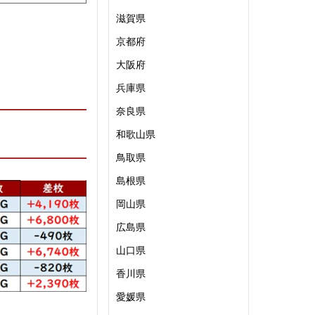
滋賀県
京都府
大阪府
兵庫県
奈良県
和歌山県
鳥取県
島根県
岡山県
広島県
山口県
香川県
愛媛県