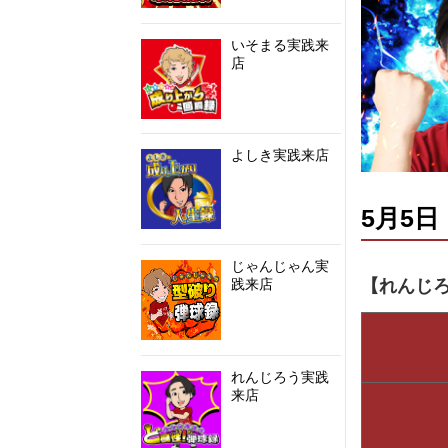
いそまる実践来
店
よしき実践来店
5月5日
じゃんじゃん実
【れんじ
践来店
れんじろう実践
来店