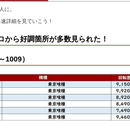
7人に。
早速詳細を見ていこう！
ロから好調箇所が多数見られた！
～1009）