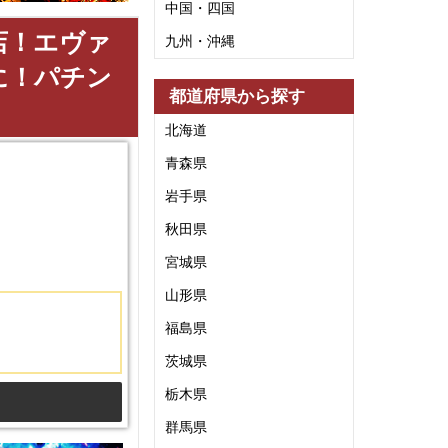
中国・四国
店！エヴァ
九州・沖縄
に！パチン
都道府県から探す
北海道
青森県
岩手県
秋田県
宮城県
山形県
福島県
茨城県
栃木県
群馬県