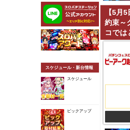
【5月
約束～
コでは
スケジュール・新台情報
スケジュール
ピックアップ