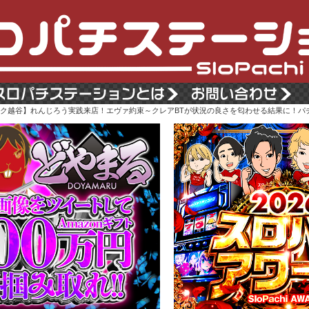
アーク越谷】れんじろう実践来店！エヴァ約束～クレアBTが状況の良さを匂わせる結果に！パ