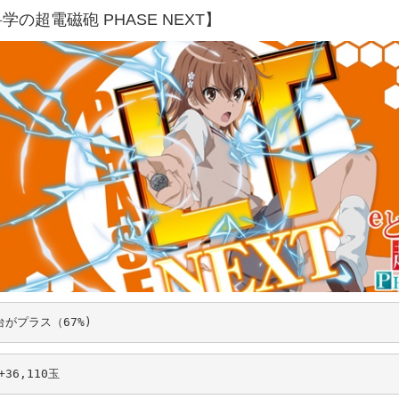
の超電磁砲 PHASE NEXT】
台がプラス（67%)
36,110玉